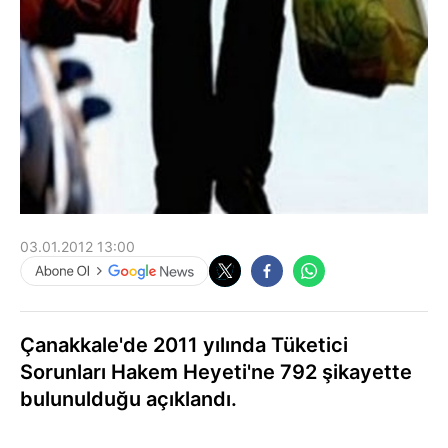
03.01.2012 13:00
Çanakkale'de 2011 yılında Tüketici
Sorunları Hakem Heyeti'ne 792 şikayette
bulunulduğu açıklandı.