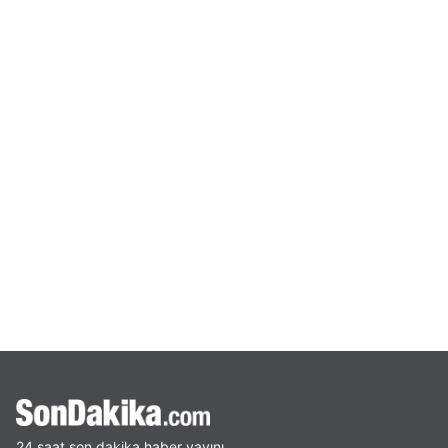
24 saat son dakika haber yayını