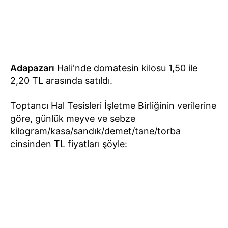
Adapazarı
Hali'nde domatesin kilosu 1,50 ile
2,20 TL arasında satıldı.
Toptancı Hal Tesisleri İşletme Birliğinin verilerine
göre, günlük meyve ve sebze
kilogram/kasa/sandık/demet/tane/torba
cinsinden TL fiyatları şöyle: