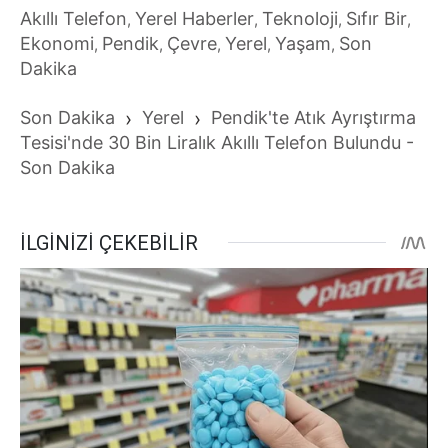
Akıllı Telefon
Yerel Haberler
Teknoloji
Sıfır Bir
,
,
,
,
Ekonomi
Pendik
Çevre
Yerel
Yaşam
Son
,
,
,
,
,
Dakika
Son Dakika
›
Yerel
›
Pendik'te Atık Ayrıştırma
Tesisi'nde 30 Bin Liralık Akıllı Telefon Bulundu -
Son Dakika