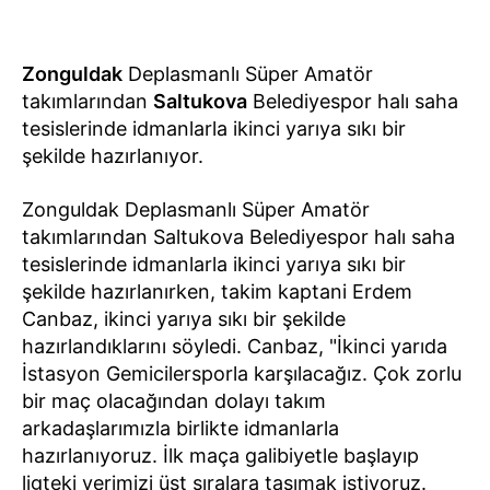
Zonguldak
Deplasmanlı Süper Amatör
takımlarından
Saltukova
Belediyespor halı saha
tesislerinde idmanlarla ikinci yarıya sıkı bir
şekilde hazırlanıyor.
Zonguldak Deplasmanlı Süper Amatör
takımlarından Saltukova Belediyespor halı saha
tesislerinde idmanlarla ikinci yarıya sıkı bir
şekilde hazırlanırken, takim kaptani Erdem
Canbaz, ikinci yarıya sıkı bir şekilde
hazırlandıklarını söyledi. Canbaz, "İkinci yarıda
İstasyon Gemicilersporla karşılacağız. Çok zorlu
bir maç olacağından dolayı takım
arkadaşlarımızla birlikte idmanlarla
hazırlanıyoruz. İlk maça galibiyetle başlayıp
ligteki yerimizi üst sıralara taşımak istiyoruz.