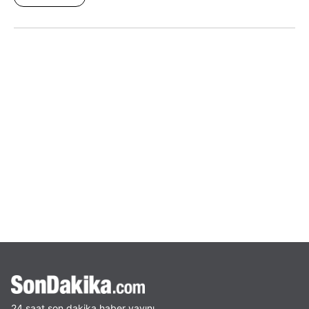
24 saat son dakika haber yayını