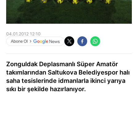
04.01.2012 12:10
Zonguldak Deplasmanlı Süper Amatör
takımlarından Saltukova Belediyespor halı
saha tesislerinde idmanlarla ikinci yarıya
sıkı bir şekilde hazırlanıyor.