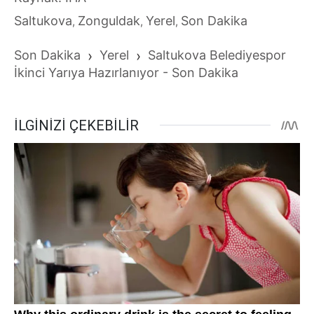
Saltukova
Zonguldak
Yerel
Son Dakika
,
,
,
Son Dakika
›
Yerel
›
Saltukova Belediyespor
İkinci Yarıya Hazırlanıyor - Son Dakika