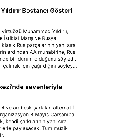
ldırır Bostancı Gösteri
 virtüözü Muhammed Yıldırır,
 İstiklal Marşı ve Rusya
klasik Rus parçalarının yanı sıra
serin ardından AA muhabirine, Rus
sinde bir durum olduğunu söyledi.
i çalmak için çağırdığını söyleyen
ttı.
kezi'nde sevenleriyle
 ve arabesk şarkılar, alternatif
 Organizasyon 8 Mayıs Çarşamba
 kendi şarkılarının yanı sıra
erlerle paylaşacak. Tüm müzik
r.