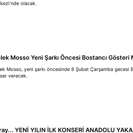
kezi'nde olacak.
lek Mosso Yeni Şarkı Öncesi Bostancı Gösteri 
ek Mosso, yeni şarkı öncesinde 8 Şubat Çarşamba gecesi B
ser verecek.
ray... YENİ YILIN İLK KONSERİ ANADOLU YAKA