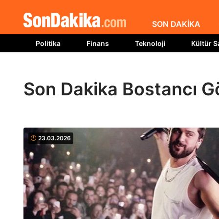
SON DAKİKA
Politika
Finans
Teknoloji
Kültür S
Son Dakika Bostancı Gö
23.03.2026