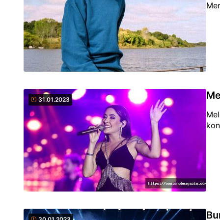
Mer
Me
31.01.2023
Mel
kon
Bu
30.01.2023