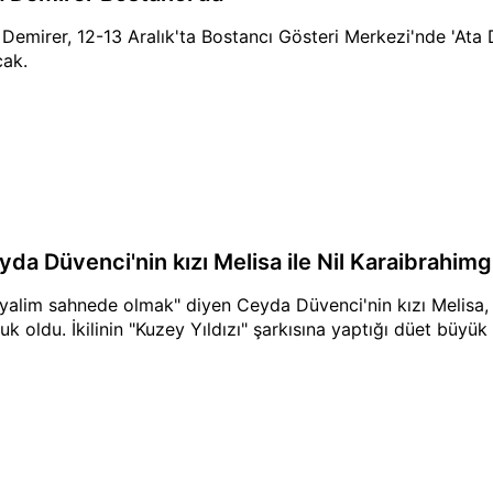
 Demirer, 12-13 Aralık'ta Bostancı Gösteri Merkezi'nde 'Ata
cak.
yda Düvenci'nin kızı Melisa ile Nil Karaibrahimg
yalim sahnede olmak" diyen Ceyda Düvenci'nin kızı Melisa, N
uk oldu. İkilinin "Kuzey Yıldızı" şarkısına yaptığı düet büyük