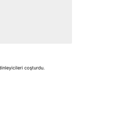
inleyicileri coşturdu.