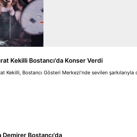
rat Kekilli Bostancı'da Konser Verdi
at Kekilli, Bostancı Gösteri Merkezi'nde sevilen şarkılarıyla d
a Demirer Bostancı'da