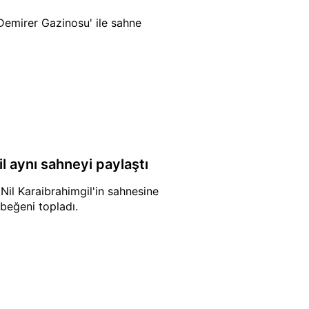
 Demirer Gazinosu' ile sahne
il aynı sahneyi paylaştı
il Karaibrahimgil'in sahnesine
 beğeni topladı.