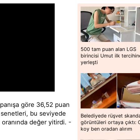
500 tam puan alan LGS
birincisi Umut ilk tercihin
yerleşti
apanışa göre 36,52 puan
 senetleri, bu seviyede
Belediyede rüşvet skanda
ranında değer yitirdi. -
görüntüleri ortaya çıktı:
koy ben oradan alırım