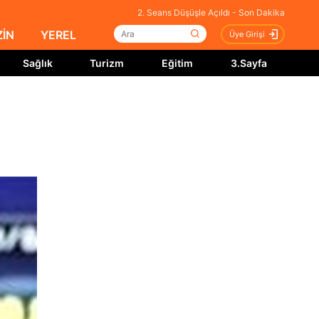
2. Seans Düşüşle Açıldı - Son Dakika
İN
YEREL
Üye Girişi
Sağlık
Turizm
Eğitim
3.Sayfa