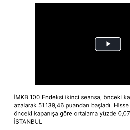
İMKB 100 Endeksi ikinci seansa, önceki k
azalarak 51.139,46 puandan başladı. Hisse
önceki kapanışa göre ortalama yüzde 0,07 o
İSTANBUL