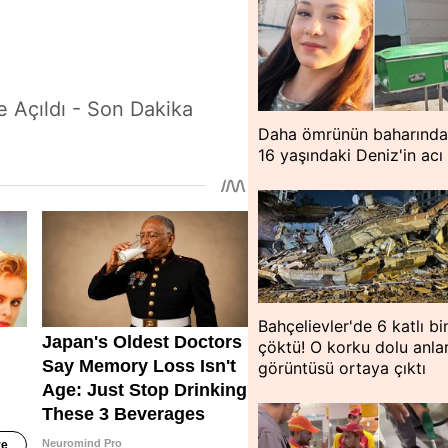
 Açıldı - Son Dakika
Daha ömrünün baharında
16 yaşındaki Deniz'in acı
Bahçelievler'de 6 katlı bi
çöktü! O korku dolu anlar
görüntüsü ortaya çıktı