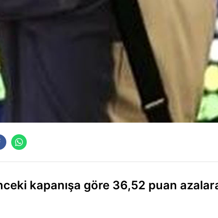
nceki kapanışa göre 36,52 puan azalar