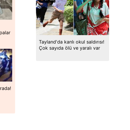
a
palar
Tayland'da kanlı okul saldırısı!
Çok sayıda ölü ve yaralı var
erada!