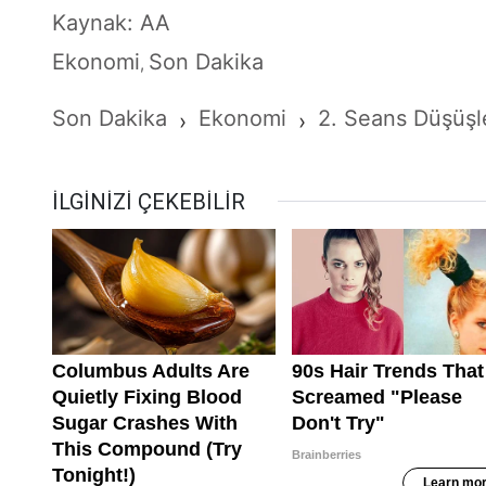
Kaynak: AA
Ekonomi
Son Dakika
,
Son Dakika
Ekonomi
2. Seans Düşüşle
›
›