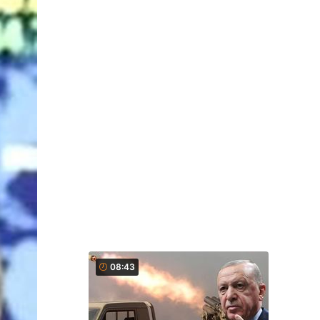
08:43