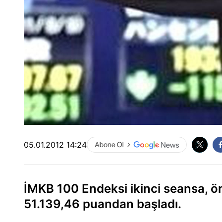
05.01.2012 14:24
İMKB 100 Endeksi ikinci seansa, ö
51.139,46 puandan başladı.