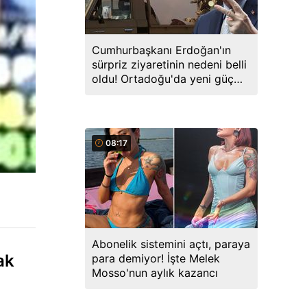
Cumhurbaşkanı Erdoğan'ın
sürpriz ziyaretinin nedeni belli
oldu! Ortadoğu'da yeni güç
birliği kuruluyor
08:17
Abonelik sistemini açtı, paraya
ak
para demiyor! İşte Melek
Mosso'nun aylık kazancı