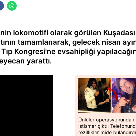
nin lokomotifi olarak görülen Kuşadası
tının tamamlanarak, gelecek nisan ayı
 Tıp Kongresi'ne evsahipliği yapılacağı
eyecan yarattı.
Ünlüler operasyonundan
istismar çıktı! Telefonund
rezillikler mide bulandırd