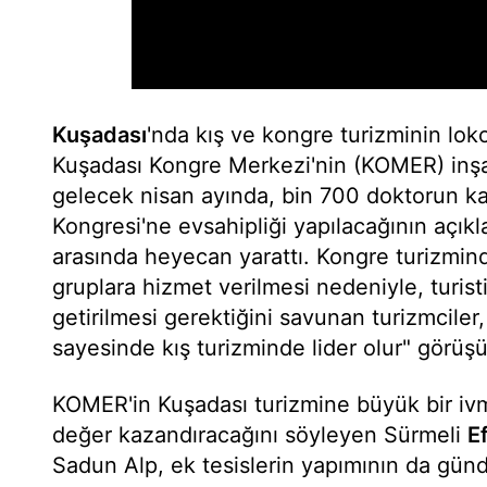
Kuşadası
'nda kış ve kongre turizminin lok
Kuşadası Kongre Merkezi'nin (KOMER) inşa
gelecek nisan ayında, bin 700 doktorun kat
Kongresi'ne evsahipliği yapılacağının açıkl
arasında heyecan yarattı. Kongre turizmin
gruplara hizmet verilmesi nedeniyle, turisti
getirilmesi gerektiğini savunan turizmcile
sayesinde kış turizminde lider olur" görüşü
KOMER'in Kuşadası turizmine büyük bir ivm
değer kazandıracağını söyleyen Sürmeli
E
Sadun Alp, ek tesislerin yapımının da gün