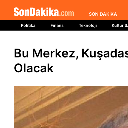
SON DAKİKA
Politika
Finans
Teknoloji
Kültür S
Bu Merkez, Kuşadas
Olacak