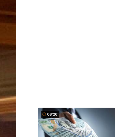
08:26