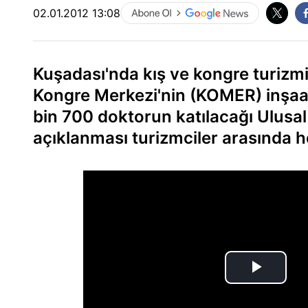
02.01.2012 13:08
Kuşadası'nda kış ve kongre turizmi
Kongre Merkezi'nin (KOMER) inşaa
bin 700 doktorun katılacağı Ulusal
açıklanması turizmciler arasında h