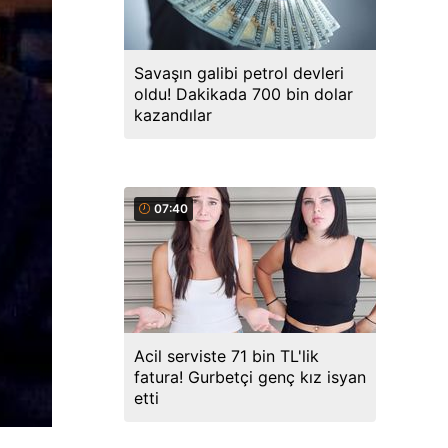
Savaşın galibi petrol devleri
oldu! Dakikada 700 bin dolar
kazandılar
07:40
Acil serviste 71 bin TL'lik
fatura! Gurbetçi genç kız isyan
etti