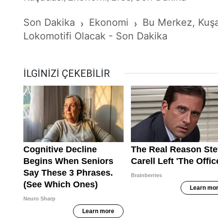
Son Dakika
Ekonomi
Bu Merkez, Kuşa
›
›
Lokomotifi Olacak - Son Dakika