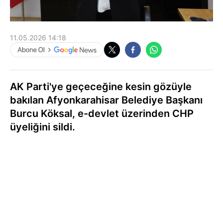
11.05.2026 14:18
AK Parti'ye geçeceğine kesin gözüyle
bakılan Afyonkarahisar Belediye Başkanı
Burcu Köksal, e-devlet üzerinden CHP
üyeliğini sildi.