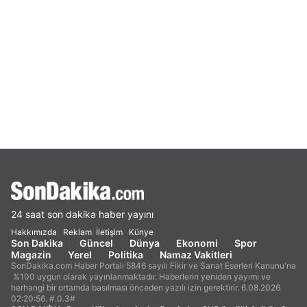
24 saat son dakika haber yayını
Hakkımızda
Reklam
İletişim
Künye
Son Dakika
Güncel
Dünya
Ekonomi
Spor
Magazin
Yerel
Politika
Namaz Vakitleri
SonDakika.com Haber Portalı 5846 sayılı Fikir ve Sanat Eserleri Kanunu'na
%100 uygun olarak yayınlanmaktadır. Haberlerin yeniden yayımı ve
herhangi bir ortamda basılması önceden yazılı izin gerektirir. 6.08.2026
02:20:56. #.0.3#