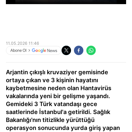
11.05.2026 11:46
Arjantin çıkışlı kruvaziyer gemisinde
ortaya çıkan ve 3 kişinin hayatını
kaybetmesine neden olan Hantavirüs
vakalarında yeni bir gelişme yaşandı.
Gemideki 3 Türk vatandaşı gece
saatlerinde İstanbul'a getirildi. Sağlık
Bakanlığı'nın titizlikle yürüttüğü
operasyon sonucunda yurda giriş yapan