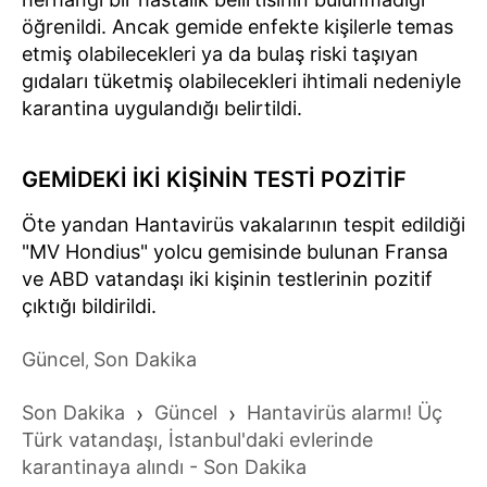
öğrenildi. Ancak gemide enfekte kişilerle temas
etmiş olabilecekleri ya da bulaş riski taşıyan
gıdaları tüketmiş olabilecekleri ihtimali nedeniyle
karantina uygulandığı belirtildi.
GEMİDEKİ İKİ KİŞİNİN TESTİ POZİTİF
Öte yandan Hantavirüs vakalarının tespit edildiği
"MV Hondius" yolcu gemisinde bulunan Fransa
ve ABD vatandaşı iki kişinin testlerinin pozitif
çıktığı bildirildi.
Güncel
Son Dakika
,
Son Dakika
›
Güncel
›
Hantavirüs alarmı! Üç
Türk vatandaşı, İstanbul'daki evlerinde
karantinaya alındı - Son Dakika