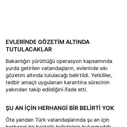
EVLERİNDE GÖZETİM ALTINDA
TUTULACAKLAR
Bakanlığın yürüttüğü operasyon kapsamında
yurda getirilen vatandaşların, evlerinde sıkı
gözetim altında tutulacağı belirtildi. Yetkililer,
tedbir amaçlı uygulanan karantina sürecinin
yakından takip edildiğini ifade etti.
ŞU AN İÇİN HERHANGİ BİR BELİRTİ YOK
Öte yandan Türk vatandaşlarında şu an için
herhangi bir hastalık belirtisinin bulunmadığı