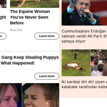
Cumhurbaşkanı Erdoğan
talimatı verdi! AK Parti 81
sahaya iniyor
İki kardeşi diri diri yiyen 
kalabalık tarafından katle