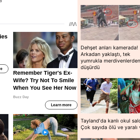
a
Dehşet anları kamerada!
Arkadan yaklaştı, tek
yumrukla merdivenlerde
düşürdü
Tayland'da kanlı okul saldı
Çok sayıda ölü ve yaralı 