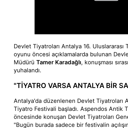
Devlet Tiyatroları Antalya 16. Uluslararası Ti
oyunu öncesi açıklamalarda bulunan Devlet
Müdürü
Tamer Karadağlı
, konuşması sıras
yuhalandı.
"TİYATRO VARSA ANTALYA BİR S
Antalya'da düzenlenen Devlet Tiyatroları A
Tiyatro Festivali başladı. Aspendos Antik 
öncesinde konuşan Devlet Tiyatroları Gen
"Bugün burada sadece bir festivalin açılışı