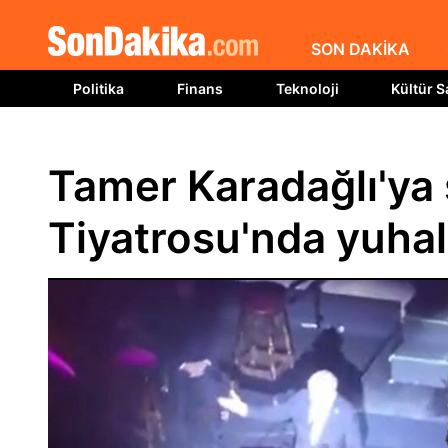
SON DAKİKA
Politika
Finans
Teknoloji
Kültür S
Tamer Karadağlı'ya
Tiyatrosu'nda yuha