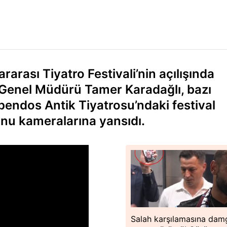
ararası Tiyatro Festivali’nin açılışında
 Genel Müdürü Tamer Karadağlı, bazı
spendos Antik Tiyatrosu’ndaki festival
onu kameralarına yansıdı.
Salah karşılamasına dam