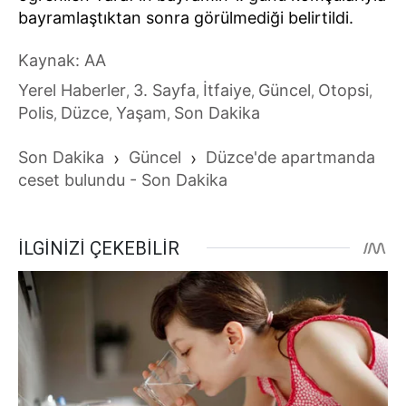
bayramlaştıktan sonra görülmediği belirtildi.
Kaynak: AA
Yerel Haberler
3. Sayfa
İtfaiye
Güncel
Otopsi
,
,
,
,
,
Polis
Düzce
Yaşam
Son Dakika
,
,
,
Son Dakika
›
Güncel
›
Düzce'de apartmanda
ceset bulundu - Son Dakika