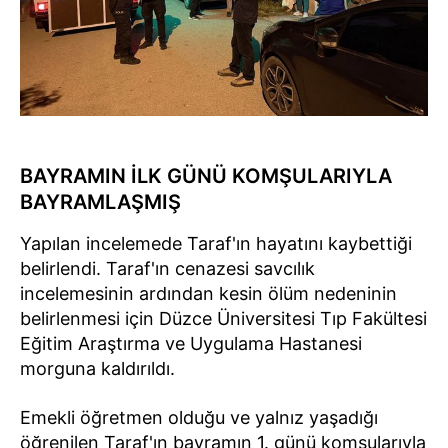
BAYRAMIN İLK GÜNÜ KOMŞULARIYLA
BAYRAMLAŞMIŞ
Yapılan incelemede Taraf'ın hayatını kaybettiği
belirlendi. Taraf'ın cenazesi savcılık
incelemesinin ardından kesin ölüm nedeninin
belirlenmesi için Düzce Üniversitesi Tıp Fakültesi
Eğitim Araştırma ve Uygulama Hastanesi
morguna kaldırıldı.
Emekli öğretmen olduğu ve yalnız yaşadığı
öğrenilen Taraf'ın bayramın 1. günü komşularıyla