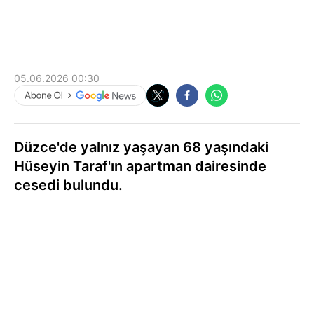
05.06.2026 00:30
Düzce'de yalnız yaşayan 68 yaşındaki
Hüseyin Taraf'ın apartman dairesinde
cesedi bulundu.