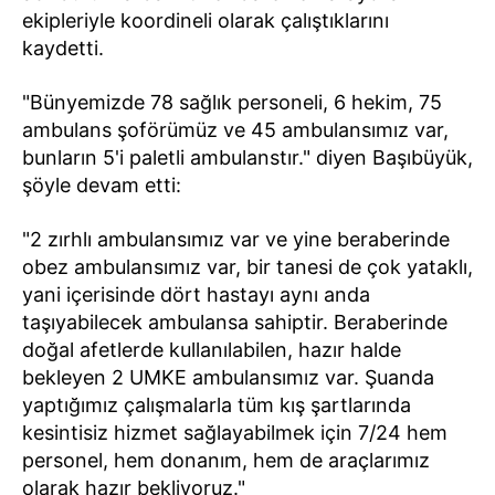
ekipleriyle koordineli olarak çalıştıklarını
kaydetti.
"Bünyemizde 78 sağlık personeli, 6 hekim, 75
ambulans şoförümüz ve 45 ambulansımız var,
bunların 5'i paletli ambulanstır." diyen Başıbüyük,
şöyle devam etti:
"2 zırhlı ambulansımız var ve yine beraberinde
obez ambulansımız var, bir tanesi de çok yataklı,
yani içerisinde dört hastayı aynı anda
taşıyabilecek ambulansa sahiptir. Beraberinde
doğal afetlerde kullanılabilen, hazır halde
bekleyen 2 UMKE ambulansımız var. Şuanda
yaptığımız çalışmalarla tüm kış şartlarında
kesintisiz hizmet sağlayabilmek için 7/24 hem
personel, hem donanım, hem de araçlarımız
olarak hazır bekliyoruz."