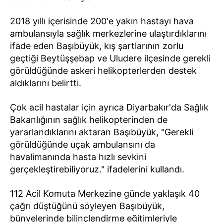
2018 yıllı içerisinde 200'e yakın hastayı hava
ambulansıyla sağlık merkezlerine ulaştırdıklarını
ifade eden Başıbüyük, kış şartlarının zorlu
geçtiği Beytüşşebap ve Uludere ilçesinde gerekli
görüldüğünde askeri helikopterlerden destek
aldıklarını belirtti.
Çok acil hastalar için ayrıca Diyarbakır'da Sağlık
Bakanlığının sağlık helikopterinden de
yararlandıklarını aktaran Başıbüyük, "Gerekli
görüldüğünde uçak ambulansını da
havalimanında hasta hızlı sevkini
gerçekleştirebiliyoruz." ifadelerini kullandı.
112 Acil Komuta Merkezine günde yaklaşık 40
çağrı düştüğünü söyleyen Başıbüyük,
bünyelerinde bilinçlendirme eğitimleriyle