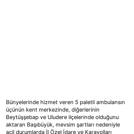
Bünyelerinde hizmet veren 5 paletli ambulansın
üçünün kent merkezinde, diğerlerinin
Beytüşşebap ve Uludere ilçelerinde olduğunu
aktaran Başıbüyük, mevsim şartları nedeniyle
acil durumlarda İl Özel İdare ve Karayolları