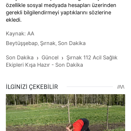
özellikle sosyal medyada hesapları üzerinden
gerekli bilgilendirmeyi yaptıklarını sözlerine
ekledi.
Kaynak: AA
Beytüşşebap
Şırnak
Son Dakika
,
,
Son Dakika
›
Güncel
›
Şırnak 112 Acil Sağlık
Ekipleri Kışa Hazır - Son Dakika