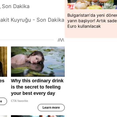
Son Dakika
,
Bulgaristan'da yeni dön
 Nakit Kuyruğu - Son Dakika
yarın başlıyor! Artık sad
Euro kullanılacak