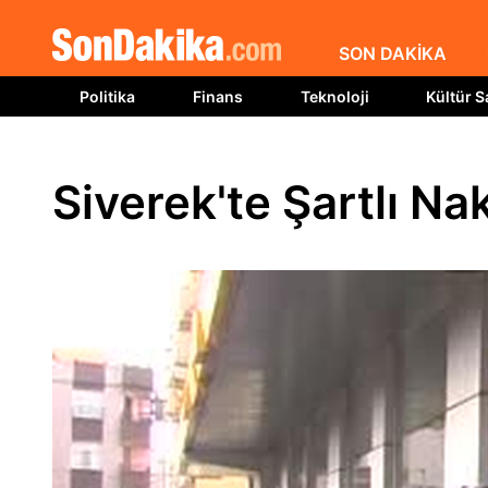
SON DAKİKA
Politika
Finans
Teknoloji
Kültür S
Siverek'te Şartlı Na