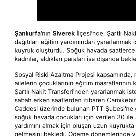
Şanlıurfa
'nın
Siverek
İlçesi'nde, Şartlı Na
dağıtılan eğitim yardımından yararlanmak 
kuyruk oluşturdu. Soğuk havada saatlerce
kadınlar, aldıkları paraları ise dışarıda bek
Sosyal Riski Azaltma Projesi kapsamında,
ailelerin çocuklarının eğitim masraflarının
Şartlı Nakit Transferi'nden yararlanmak is
sabah erken saatlerden itibaren Camıkebi
Caddesi üzerinde bulunan PTT Şubesi'ne g
soğuk havada çocukları için verilen 30 ile 
yardımını almak için oluşan uzun kuyrukta 
gelmesini bekledi. Ödeme dönemlerinde y