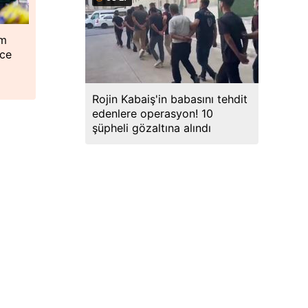
em
ece
Rojin Kabaiş'in babasını tehdit
edenlere operasyon! 10
şüpheli gözaltına alındı