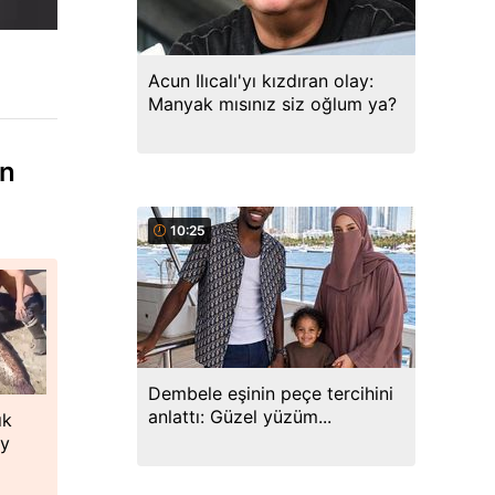
Acun Ilıcalı'yı kızdıran olay:
Manyak mısınız siz oğlum ya?
an
10:25
Dembele eşinin peçe tercihini
anlattı: Güzel yüzüm...
ık
oy