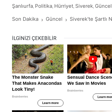
Şanlıurfa
Politika
Hürriyet
Siverek
Güncel
,
,
,
,
Son Dakika
Güncel
Siverek'te Şartlı
›
›