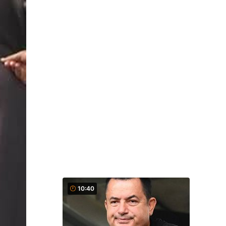
10:40