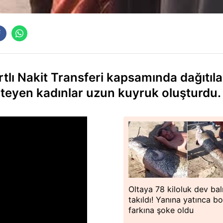
artlı Nakit Transferi kapsamında dağıtıl
teyen kadınlar uzun kuyruk oluşturdu.
Oltaya 78 kiloluk dev bal
takıldı! Yanına yatınca b
farkına şoke oldu