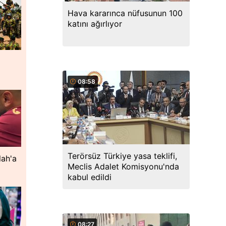
Hava kararınca nüfusunun 100
katını ağırlıyor
08:58
Terörsüz Türkiye yasa teklifi,
lah'a
Meclis Adalet Komisyonu'nda
kabul edildi
08:27