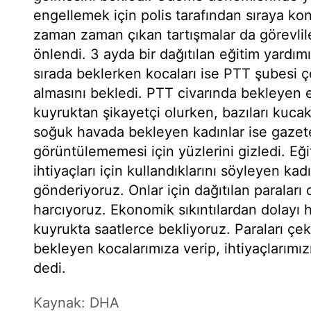
engellemek için polis tarafından sıraya ko
zaman zaman çıkan tartışmalar da görevli
önlendi. 3 ayda bir dağıtılan eğitim yardım
sırada beklerken kocaları ise PTT şubesi ç
almasını bekledi. PTT civarında bekleyen 
kuyruktan şikayetçi olurken, bazıları kucak
soğuk havada bekleyen kadınlar ise gazetec
görüntülememesi için yüzlerini gizledi. Eği
ihtiyaçları için kullandıklarını söyleyen kad
gönderiyoruz. Onlar için dağıtılan paraları 
harcıyoruz. Ekonomik sıkıntılardan dolayı h
kuyrukta saatlerce bekliyoruz. Paraları çek
bekleyen kocalarımıza verip, ihtiyaçlarımız
dedi.
Kaynak: DHA