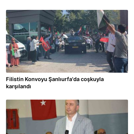
07.08.2026
Filistin Konvoyu Şanlıurfa'da coşkuyla
karşılandı
07.08.2026