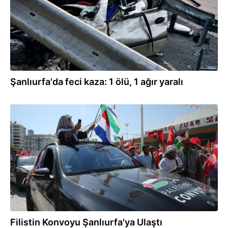
Şanlıurfa'da feci kaza: 1 ölü, 1 ağır yaralı
07.08.2026
Filistin Konvoyu Şanlıurfa'ya Ulaştı