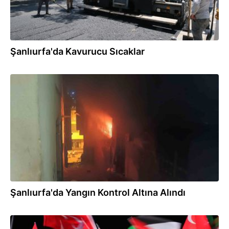
Şanlıurfa'da Kavurucu Sıcaklar
01:08
Şanlıurfa'da Yangın Kontrol Altına Alındı
00:38