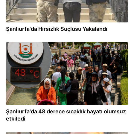
Şanlıurfa'da Hırsızlık Suçlusu Yakalandı
06.08.2026
Şanlıurfa'da 48 derece sıcaklık hayatı olumsuz
etkiledi