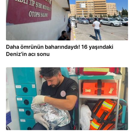
Daha ömrünün baharındaydı! 16 yaşındaki
Deniz'in acı sonu
06.08.2026