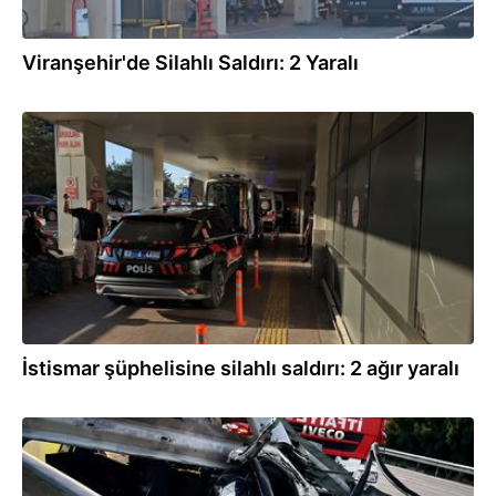
Viranşehir'de Silahlı Saldırı: 2 Yaralı
07.08.2026
İstismar şüphelisine silahlı saldırı: 2 ağır yaralı
07.08.2026