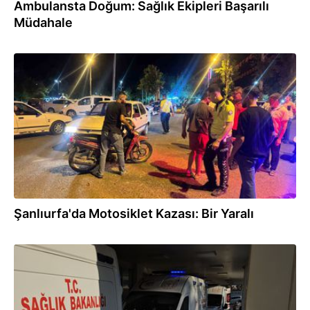
Ambulansta Doğum: Sağlık Ekipleri Başarılı
Müdahale
05.08.2026
Şanlıurfa'da Motosiklet Kazası: Bir Yaralı
05.08.2026