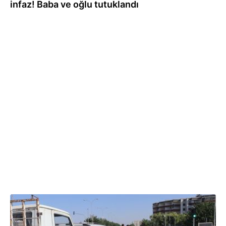
infaz! Baba ve oğlu tutuklandı
18:12