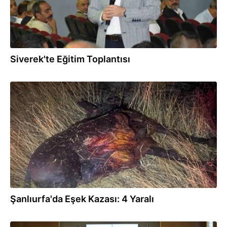
Siverek'te Eğitim Toplantısı
07.08.2026
Şanlıurfa'da Eşek Kazası: 4 Yaralı