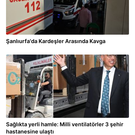
Şanlıurfa'da Kardeşler Arasında Kavga
05.08.2026
Sağlıkta yerli hamle: Milli ventilatörler 3 şehir
hastanesine ulaştı