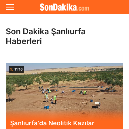
Son Dakika Şanlıurfa
Haberleri
11:16
Şanlıurfa'da Neolitik Kazılar