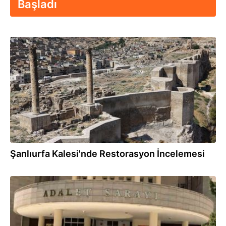
Başladı
20:25
Şanlıurfa Kalesi'nde Restorasyon İncelemesi
20:16