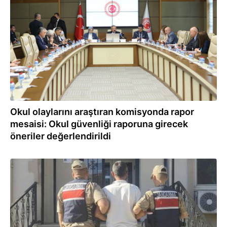
06.08.2026
Okul olaylarını araştıran komisyonda rapor
mesaisi: Okul güvenliği raporuna girecek
öneriler değerlendirildi
06.08.2026