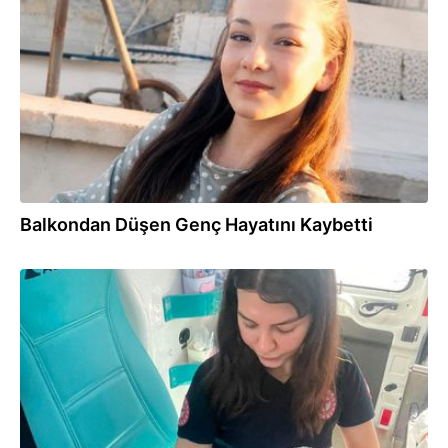
06.08.2026
Balkondan Düşen Genç Hayatını Kaybetti
06.08.2026