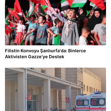
Filistin Konvoyu Şanlıurfa'da: Binlerce
Aktivisten Gazze'ye Destek
07.08.2026