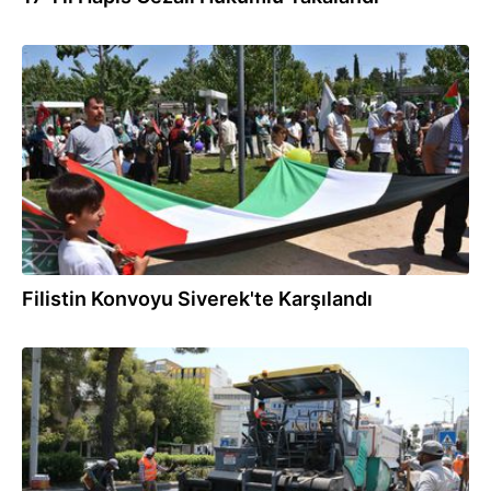
15:23
Filistin Konvoyu Siverek'te Karşılandı
14:31