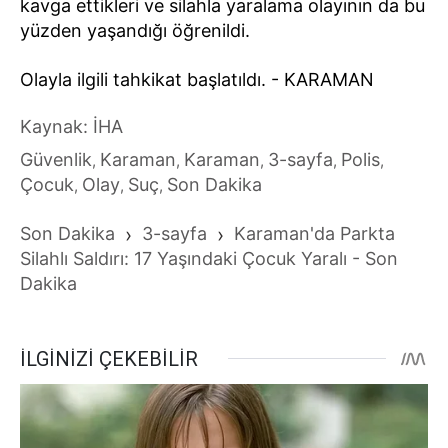
kavga ettikleri ve silahla yaralama olayının da bu
yüzden yaşandığı öğrenildi.
Olayla ilgili tahkikat başlatıldı. - KARAMAN
Kaynak: İHA
Güvenlik
Karaman
Karaman
3-sayfa
Polis
,
,
,
,
,
Çocuk
Olay
Suç
Son Dakika
,
,
,
Son Dakika
›
3-sayfa
›
Karaman'da Parkta
Silahlı Saldırı: 17 Yaşındaki Çocuk Yaralı - Son
Dakika