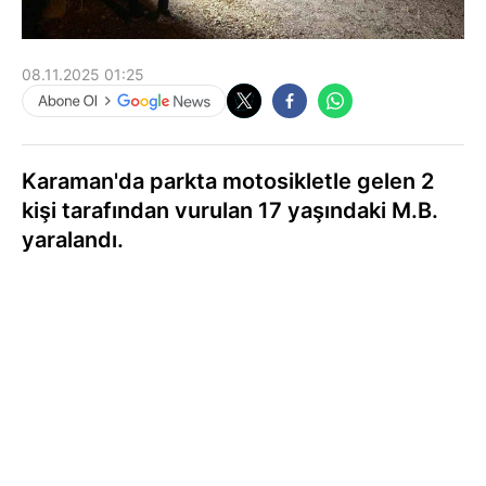
08.11.2025 01:25
Karaman'da parkta motosikletle gelen 2
kişi tarafından vurulan 17 yaşındaki M.B.
yaralandı.