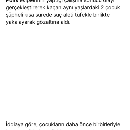
Polis
ekiplerinin yaptığı çalışma sonucu olayı
gerçekleştirerek kaçan aynı yaşlardaki 2 çocuk
şüpheli kısa sürede suç aleti tüfekle birlikte
yakalayarak gözaltına aldı.
İddiaya göre, çocukların daha önce birbirleriyle