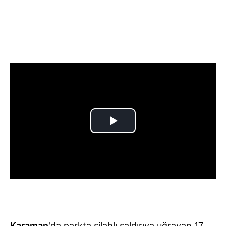
Karaman
'da parkta silahlı saldırıya uğrayan 17