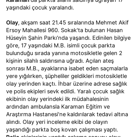
yaşındaki çocuk yaralandı.
Olay
, akşam saat 21.45 sıralarında Mehmet Akif
Ersoy Mahallesi 960. Sokak'ta bulunan Hasan
Hüseyin Şahin Parkı'nda yaşandı. Edinilen bilgiye
göre, 17 yaşındaki M.B. isimli çocuk parkta
bulunduğu sırada yanına motosikletle gelen 2
kişinin silahlı saldırısına uğradı. Açılan ateş
sonrası M.B., ayaklarına isabet eden saçmalarla
yere yığılırken, şüpheliler geldikleri motosikletle
olay yerinden kaçtı. İhbar üzerine adrese sağlık
ve polis ekipleri sevk edildi. Yaralı çocuk sağlık
ekibinin olay yerindeki ilk müdahalesinin
ardından ambulansla Karaman Eğitim ve
Araştırma Hastanesi'ne kaldırılarak tedavi altına
alındı. Olay yeri inceleme ekibi de olayın
yaşandığı parkta boş kovan çalışması yaptı.