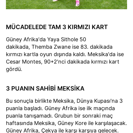
MÜCADELEDE TAM 3 KIRMIZI KART
Güney Afrika'da Yaya Sithole 50
dakikada, Themba Zwane ise 83. dakikada
kırmızı kartla oyun dışında kaldı. Meksika'da ise
Cesar Montes, 90+2'nci dakikada kırmızı kart
gördü.
3 PUANIN SAHİBİ MEKSİKA
Bu sonuçla birlikte Meksika, Dünya Kupası'na 3
puanla başladı. Güney Afrika ise ilk maçında
puanla tanışamadı. Grubun bir sonraki maç
haftasında Meksika, Güney Kore ile karşılaşacak.
Güney Afrika, Çekya ile karşı karşıya gelecek.