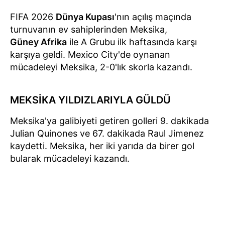
FIFA 2026
Dünya Kupası
'nın açılış maçında
turnuvanın ev sahiplerinden Meksika,
Güney Afrika
ile A Grubu ilk haftasında karşı
karşıya geldi. Mexico City'de oynanan
mücadeleyi Meksika, 2-0'lık skorla kazandı.
MEKSİKA YILDIZLARIYLA GÜLDÜ
Meksika'ya galibiyeti getiren golleri 9. dakikada
Julian Quinones ve 67. dakikada Raul Jimenez
kaydetti. Meksika, her iki yarıda da birer gol
bularak mücadeleyi kazandı.