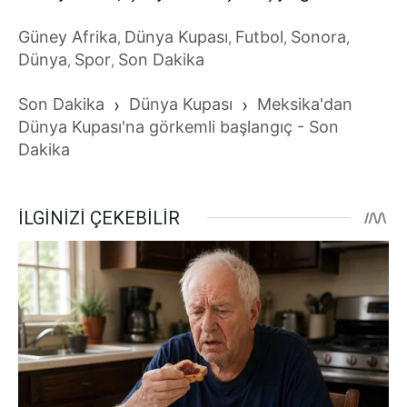
Güney Afrika
Dünya Kupası
Futbol
Sonora
,
,
,
,
Dünya
Spor
Son Dakika
,
,
Son Dakika
›
Dünya Kupası
›
Meksika'dan
Dünya Kupası'na görkemli başlangıç - Son
Dakika