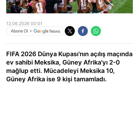
12.06.2026 00:01
FIFA 2026 Dünya Kupası'nın açılış maçında
ev sahibi Meksika, Güney Afrika'yı 2-0
mağlup etti. Mücadeleyi Meksika 10,
Güney Afrika ise 9 kişi tamamladı.