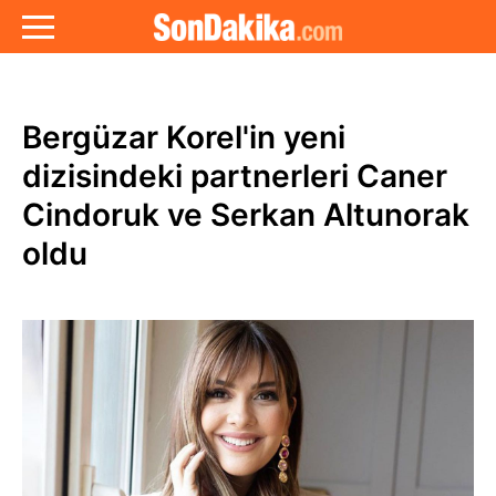
Bergüzar Korel'in yeni
dizisindeki partnerleri Caner
Cindoruk ve Serkan Altunorak
oldu