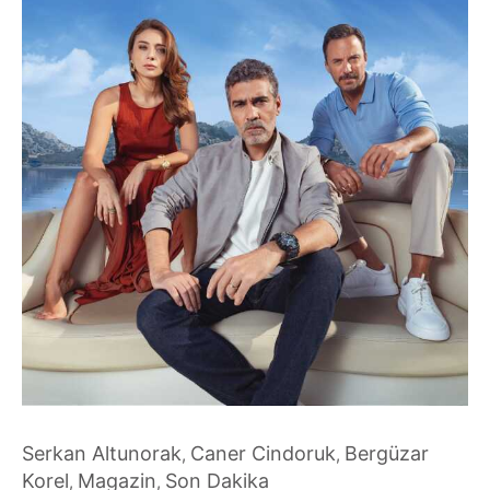
Serkan Altunorak
Caner Cindoruk
Bergüzar
,
,
Korel
Magazin
Son Dakika
,
,