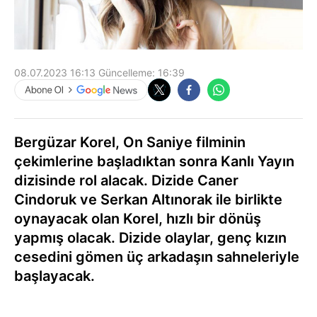
08.07.2023 16:13
Güncelleme:
16:39
Bergüzar Korel, On Saniye filminin
çekimlerine başladıktan sonra Kanlı Yayın
dizisinde rol alacak. Dizide Caner
Cindoruk ve Serkan Altınorak ile birlikte
oynayacak olan Korel, hızlı bir dönüş
yapmış olacak. Dizide olaylar, genç kızın
cesedini gömen üç arkadaşın sahneleriyle
başlayacak.