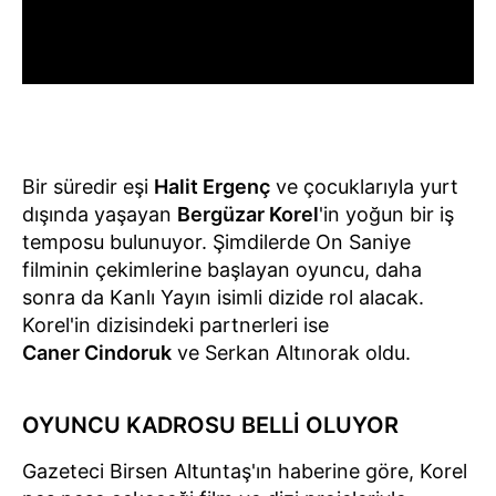
Bir süredir eşi
Halit Ergenç
ve çocuklarıyla yurt
dışında yaşayan
Bergüzar Korel
'in yoğun bir iş
temposu bulunuyor. Şimdilerde On Saniye
filminin çekimlerine başlayan oyuncu, daha
sonra da Kanlı Yayın isimli dizide rol alacak.
Korel'in dizisindeki partnerleri ise
Caner Cindoruk
ve Serkan Altınorak oldu.
OYUNCU KADROSU BELLİ OLUYOR
Gazeteci Birsen Altuntaş'ın haberine göre, Korel