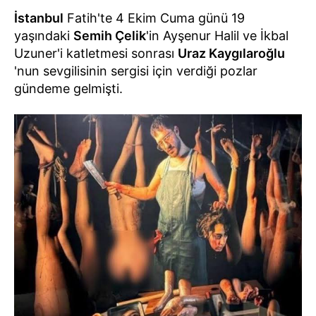
İstanbul
Fatih'te 4 Ekim Cuma günü 19
yaşındaki
Semih Çelik
'in Ayşenur Halil ve İkbal
Uzuner'i katletmesi sonrası
Uraz Kaygılaroğlu
'nun sevgilisinin sergisi için verdiği pozlar
gündeme gelmişti.