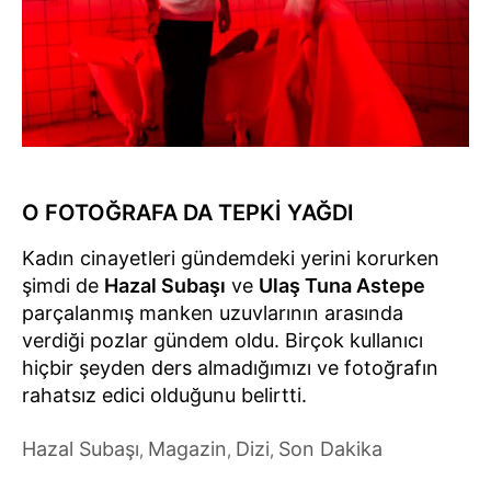
O FOTOĞRAFA DA TEPKİ YAĞDI
Kadın cinayetleri gündemdeki yerini korurken
şimdi de
Hazal Subaşı
ve
Ulaş Tuna Astepe
parçalanmış manken uzuvlarının arasında
verdiği pozlar gündem oldu. Birçok kullanıcı
hiçbir şeyden ders almadığımızı ve fotoğrafın
rahatsız edici olduğunu belirtti.
Hazal Subaşı
Magazin
Dizi
Son Dakika
,
,
,