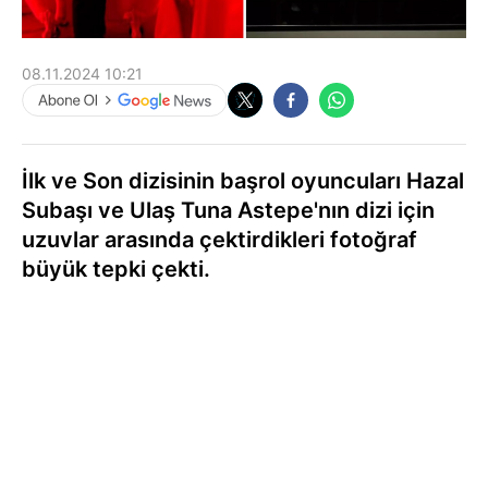
08.11.2024 10:21
İlk ve Son dizisinin başrol oyuncuları Hazal
Subaşı ve Ulaş Tuna Astepe'nın dizi için
uzuvlar arasında çektirdikleri fotoğraf
büyük tepki çekti.