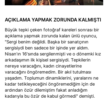
AÇIKLAMA YAPMAK ZORUNDA KALMIŞTI
Büyük tepki çeken fotoğraf kareleri sonrası bir
açıklama yapmak zorunda kalan ünlü oyuncu,
"Sergi benim değildi. Başka bir sanatçının
sergisiydi ben sadece bir işinde yer aldım.
Nisan'ın 16'sında sergilenmişti ve o dönemki kız
arkadaşımın ilk kişisel sergisiydi. Tepkilerin
nereye varacağını, kadın cinayetlerine
varacağını öngöremedim. Bir akıl tutulması
yaşadım. Toplumun dinamiklerini, yaralarını ne
kadar tetikleyeceğini öngöremediğim için de
ardından özür dilemiştim fakat anladığım
kadarıyla bu özür de kabul görmedi" demişti.