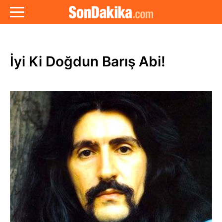
İyi Ki Doğdun Barış Abi!