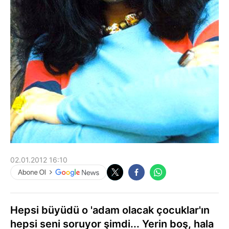
02.01.2012 16:10
Hepsi büyüdü o 'adam olacak çocuklar'ın
hepsi seni soruyor şimdi... Yerin boş, hala