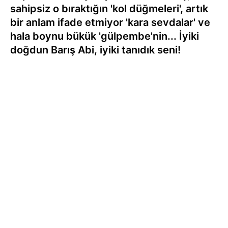
sahipsiz o bıraktığın 'kol düğmeleri', artık
bir anlam ifade etmiyor 'kara sevdalar' ve
hala boynu bükük 'gülpembe'nin... İyiki
doğdun Barış Abi, iyiki tanıdık seni!