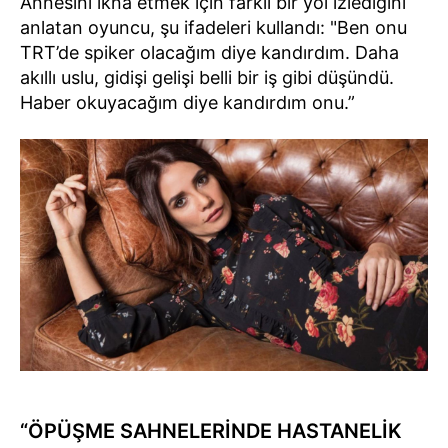
Annesini ikna etmek için farklı bir yol izlediğini
anlatan oyuncu, şu ifadeleri kullandı: "Ben onu
TRT’de spiker olacağım diye kandırdım. Daha
akıllı uslu, gidişi gelişi belli bir iş gibi düşündü.
Haber okuyacağım diye kandırdım onu.”
“ÖPÜŞME SAHNELERİNDE HASTANELİK