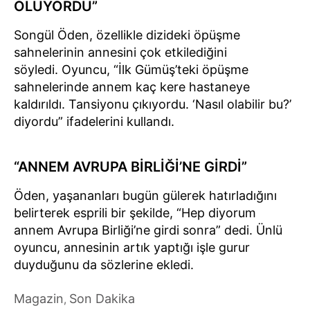
OLUYORDU”
Songül Öden, özellikle dizideki öpüşme
sahnelerinin annesini çok etkilediğini
söyledi. Oyuncu, “İlk Gümüş’teki öpüşme
sahnelerinde annem kaç kere hastaneye
kaldırıldı. Tansiyonu çıkıyordu. ‘Nasıl olabilir bu?’
diyordu” ifadelerini kullandı.
“ANNEM AVRUPA BİRLİĞİ’NE GİRDİ”
Öden, yaşananları bugün gülerek hatırladığını
belirterek esprili bir şekilde, “Hep diyorum
annem Avrupa Birliği’ne girdi sonra” dedi. Ünlü
oyuncu, annesinin artık yaptığı işle gurur
duyduğunu da sözlerine ekledi.
Magazin
Son Dakika
,