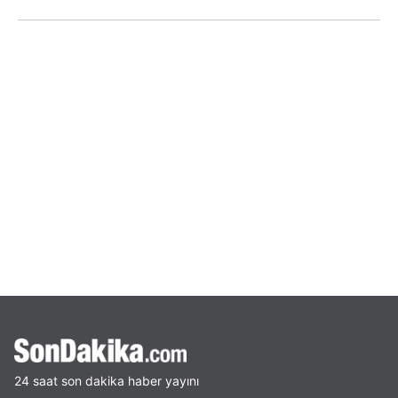
24 saat son dakika haber yayını