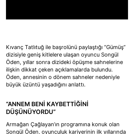
Kıvanç Tatlıtuğ ile başrolünü paylaştığı “Gümüş”
dizisiyle geniş kitlelere ulaşan oyuncu Songül
Öden, yıllar sonra dizideki öpüşme sahnelerine
ilişkin dikkat çeken açıklamalarda bulundu.
Öden, annesinin o dönem sahneler nedeniyle
büyük üzüntü yaşadığını anlattı.
“ANNEM BENİ KAYBETTİĞİNİ
DÜŞÜNÜYORDU”
Armağan Çağlayan’ın programına konuk olan
Songül Öden, oyunculuk kariyerinin ilk yıllarında