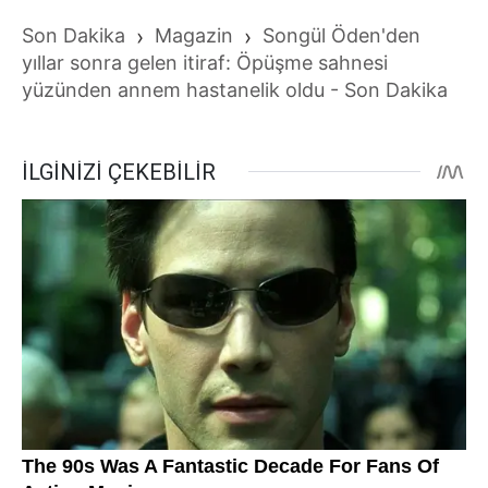
Son Dakika
›
Magazin
›
Songül Öden'den
yıllar sonra gelen itiraf: Öpüşme sahnesi
yüzünden annem hastanelik oldu - Son Dakika