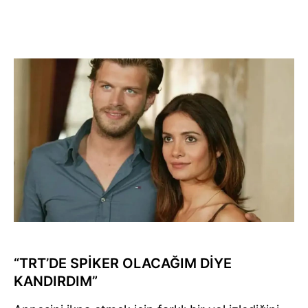
“TRT’DE SPİKER OLACAĞIM DİYE
KANDIRDIM”