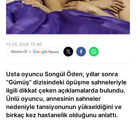
15.05.2026 15:46
Usta oyuncu Songül Öden, yıllar sonra
“Gümüş” dizisindeki öpüşme sahneleriyle
ilgili dikkat çeken açıklamalarda bulundu.
Ünlü oyuncu, annesinin sahneler
nedeniyle tansiyonunun yükseldiğini ve
birkaç kez hastanelik olduğunu anlattı.