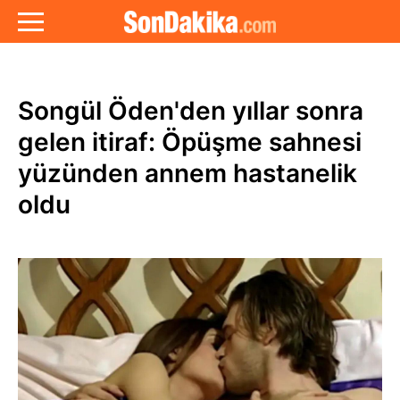
Songül Öden'den yıllar sonra
gelen itiraf: Öpüşme sahnesi
yüzünden annem hastanelik
oldu