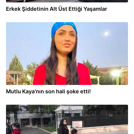
Erkek Şiddetinin Alt Üst Ettiği Yaşamlar
02.08.2021
Mutlu Kaya'nın son hali şoke etti!
21.04.2021