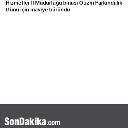
Hizmetler İl Müdürlüğü binası Otizm Farkındalık
Günü için maviye büründü