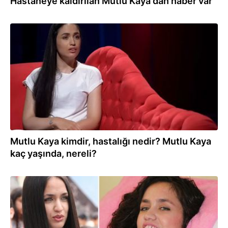
Hastaneye kaldırılan Mutlu Kaya'dan haber var
06.03.2025
Mutlu Kaya kimdir, hastalığı nedir? Mutlu Kaya
kaç yaşında, nereli?
05.03.2025