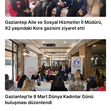
Gaziantep Aile ve Sosyal Hizmetler İl Müdürü,
92 yaşındaki Kore gazisini ziyaret etti
07.03.2024
Gaziantep'te 8 Mart Dünya Kadınlar Günü
buluşması düzenlendi