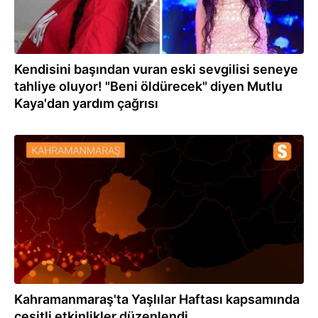
Kendisini başından vuran eski sevgilisi seneye
tahliye oluyor! "Beni öldürecek" diyen Mutlu
Kaya'dan yardım çağrısı
24.03.2022
Kahramanmaraş'ta Yaşlılar Haftası kapsamında
çeşitli etkinlikler düzenlendi