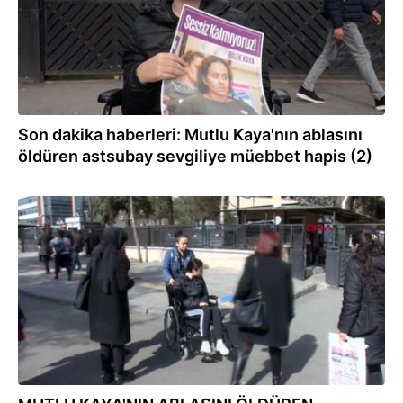
Son dakika haberleri: Mutlu Kaya'nın ablasını
öldüren astsubay sevgiliye müebbet hapis (2)
23.02.2022