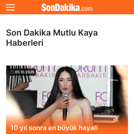
Son Dakika Mutlu Kaya
Haberleri
05.10.2025
10 yıl sonra en büyük hayali