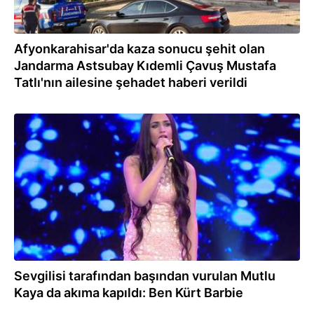
Afyonkarahisar'da kaza sonucu şehit olan
Jandarma Astsubay Kıdemli Çavuş Mustafa
Tatlı'nın ailesine şehadet haberi verildi
28.07.2023
Sevgilisi tarafından başından vurulan Mutlu
Kaya da akıma kapıldı: Ben Kürt Barbie