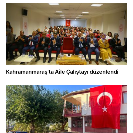
20.09.2023
Kahramanmaraş'ta Aile Çalıştayı düzenlendi
31.07.2023