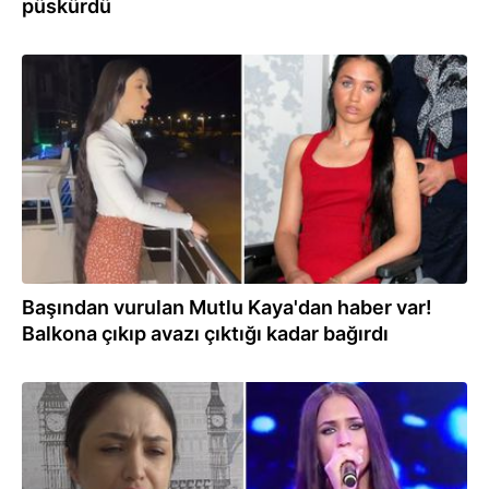
püskürdü
04.11.2024
Başından vurulan Mutlu Kaya'dan haber var!
Balkona çıkıp avazı çıktığı kadar bağırdı
15.10.2024