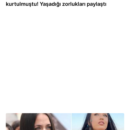
kurtulmuştu! Yaşadığı zorlukları paylaştı
11.03.2025