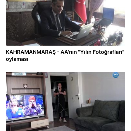
KAHRAMANMARAŞ - AA'nın "Yılın Fotoğrafları"
oylaması
26.11.2021