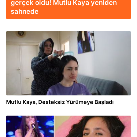
gerçek oldu! Mutlu Kaya yeniden
sahnede
12.09.2025
Mutlu Kaya, Desteksiz Yürümeye Başladı
12.09.2025