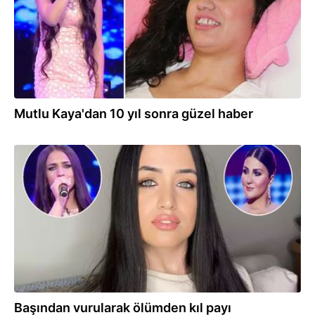
Mutlu Kaya'dan 10 yıl sonra güzel haber
06.05.2025
Başından vurularak ölümden kıl payı