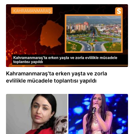
29.06.2022
Kahramanmaraş'ta erken yaşta ve zorla
evlilikle mücadele toplantısı yapıldı
25.06.2022