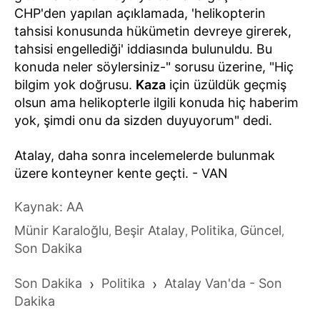
CHP'den yapılan açıklamada, 'helikopterin
tahsisi konusunda hükümetin devreye girerek,
tahsisi engellediği' iddiasında bulunuldu. Bu
konuda neler söylersiniz-" sorusu üzerine, "Hiç
bilgim yok doğrusu.
Kaza
için üzüldük geçmiş
olsun ama helikopterle ilgili konuda hiç haberim
yok, şimdi onu da sizden duyuyorum" dedi.
Atalay, daha sonra incelemelerde bulunmak
üzere konteyner kente geçti. - VAN
Kaynak: AA
Münir Karaloğlu
Beşir Atalay
Politika
Güncel
,
,
,
,
Son Dakika
Son Dakika
›
Politika
›
Atalay Van'da - Son
Dakika