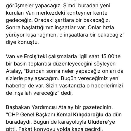
görüşmeler yapacağız. Şimdi buradan yeni
kurulan Van merkezdeki konteyner kente
gedeceğiz. Oradaki şartlara bir bakacağız.
Sonra başlattığımız inşaatlar var. Onlar hızla
yürüyor kışa rağmen, o inşaatlara bir bakacağız"
diye konuştu.
Van ve
Erciş
'teki çalışmalarla ilgili saat 15.00'te
bir basın toplantısı düzenleyeceğini söyleyen
Atalay, "Bundan sonra neler yapacağız onları da
sizlerle paylaşacağım. Bugün vereceğimiz yeni
haberler de var. Sizin vasıtanızla o haberlerimizi
de inşallah vereceğiz" dedi.
Başbakan Yardımcısı Atalay bir gazetecinin,
"CHP Genel Başkanı
Kemal Kılıçdaroğlu
da dün
buradaydı. Bugün de karayoluyla
Uludere
'ye
gitti. Fakat konvoyu yolda kaza geçirdi.