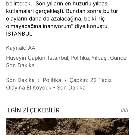
belirterek, "Son yılların en huzurlu yılbaşı
kutlamaları gerçekleşti. Bundan sonra bu tür
olayların daha da azalacağına, belki hiç
olmayacağına inanıyorum" diye konuştu. -
İSTANBUL
Kaynak: AA
Hüseyin Çapkın
İstanbul
Politika
Yılbaşı
Güncel
,
,
,
,
,
Son Dakika
Son Dakika
›
Politika
›
Çapkın: 22 Taciz
Olayına El Koyduk - Son Dakika