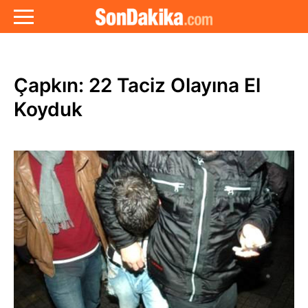
Çapkın: 22 Taciz Olayına El
Koyduk