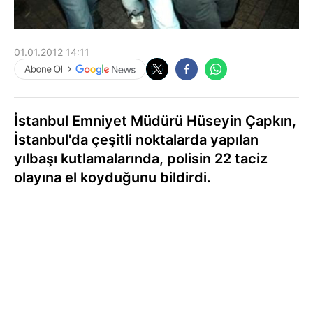
01.01.2012 14:11
İstanbul Emniyet Müdürü Hüseyin Çapkın,
İstanbul'da çeşitli noktalarda yapılan
yılbaşı kutlamalarında, polisin 22 taciz
olayına el koyduğunu bildirdi.