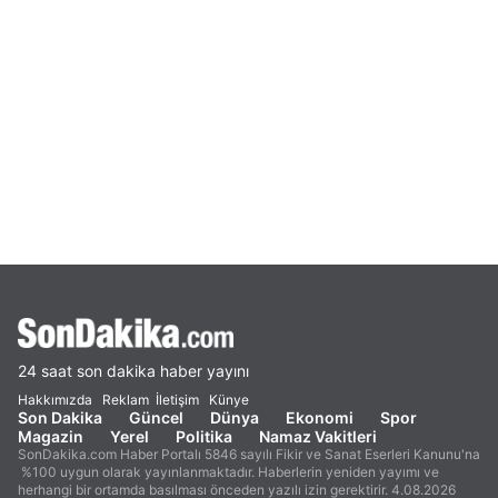
24 saat son dakika haber yayını
Hakkımızda
Reklam
İletişim
Künye
Son Dakika
Güncel
Dünya
Ekonomi
Spor
Magazin
Yerel
Politika
Namaz Vakitleri
SonDakika.com Haber Portalı 5846 sayılı Fikir ve Sanat Eserleri Kanunu'na
%100 uygun olarak yayınlanmaktadır. Haberlerin yeniden yayımı ve
herhangi bir ortamda basılması önceden yazılı izin gerektirir. 4.08.2026