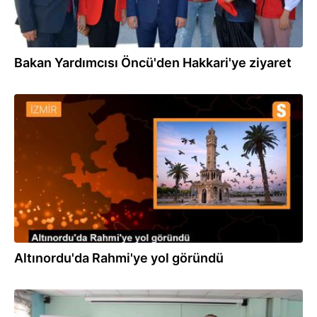
Bakan Yardımcısı Öncü'den Hakkari'ye ziyaret
26.06.2022
Altınordu'da Rahmi'ye yol göründü
22.02.2022