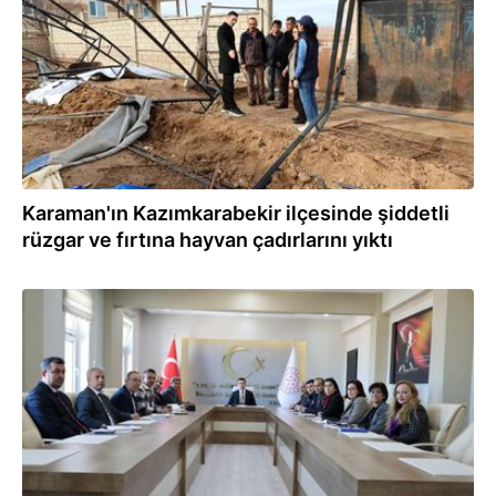
Karaman'ın Kazımkarabekir ilçesinde şiddetli
rüzgar ve fırtına hayvan çadırlarını yıktı
19.12.2023