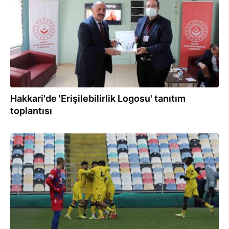
Hakkari'de 'Erişilebilirlik Logosu' tanıtım
toplantısı
22.01.2022