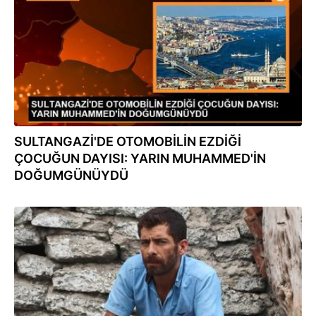
SULTANGAZİ'DE OTOMOBİLİN EZDİĞİ
ÇOCUĞUN DAYISI: YARIN MUHAMMED'İN
DOĞUMGÜNÜYDÜ
08.09.2023