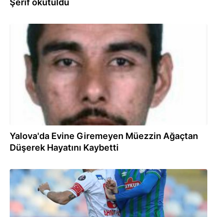
Şerif okutuldu
12.07.2023
Yalova'da Evine Giremeyen Müezzin Ağaçtan
Düşerek Hayatını Kaybetti
26.12.2022