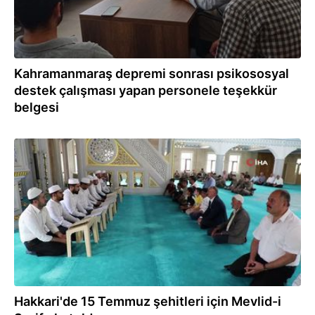
Kahramanmaraş depremi sonrası psikososyal
destek çalışması yapan personele teşekkür
belgesi
15.07.2023
Hakkari'de 15 Temmuz şehitleri için Mevlid-i