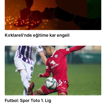
Kırklareli'nde eğitime kar engeli
10.01.2022
Futbol: Spor Toto 1. Lig