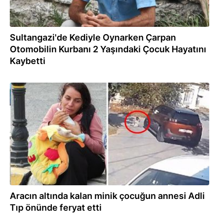
Sultangazi'de Kediyle Oynarken Çarpan
Otomobilin Kurbanı 2 Yaşındaki Çocuk Hayatını
Kaybetti
08.09.2023
Aracın altında kalan minik çocuğun annesi Adli
Tıp önünde feryat etti