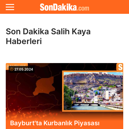
Son Dakika Salih Kaya
Haberleri
27.05.2024
Bayburt'ta Kurbanlık Piyasası