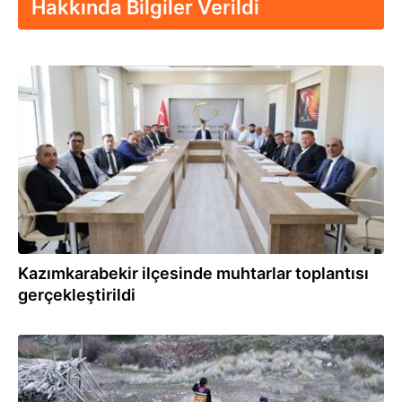
Hakkında Bilgiler Verildi
18.04.2024
Kazımkarabekir ilçesinde muhtarlar toplantısı
gerçekleştirildi
07.03.2024