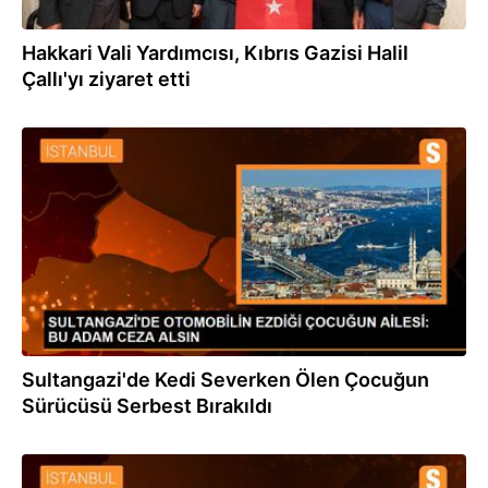
Hakkari Vali Yardımcısı, Kıbrıs Gazisi Halil
Çallı'yı ziyaret etti
17.09.2023
Sultangazi'de Kedi Severken Ölen Çocuğun
Sürücüsü Serbest Bırakıldı
08.09.2023