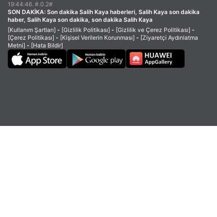
19:44:46. #.0.2#
SON DAKİKA:
Son dakika Salih Kaya haberleri, Salih Kaya son dakika
haber, Salih Kaya son dakika, son dakika Salih Kaya
[Kullanım Şartları]
-
[Gizlilik Politikası]
-
[Gizlilik ve Çerez Politikası]
-
[Çerez Politikası]
-
[Kişisel Verilerin Korunması]
-
[Ziyaretçi Aydınlatma
Metni]
-
[Hata Bildir]