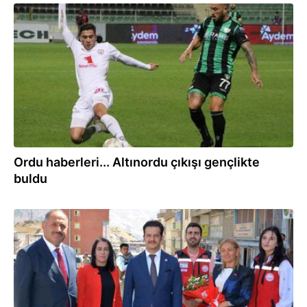
26.10.2022
Ordu haberleri... Altınordu çıkışı gençlikte
buldu
07.09.2022