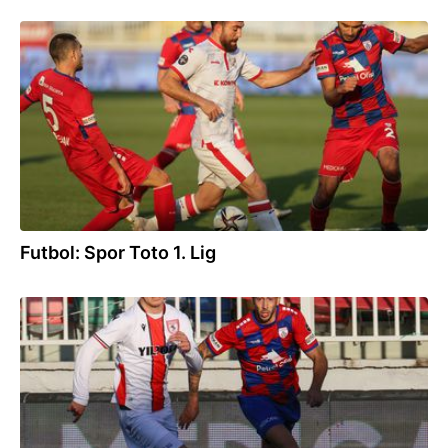
24.12.2021
Futbol: Spor Toto 1. Lig
05.12.2021