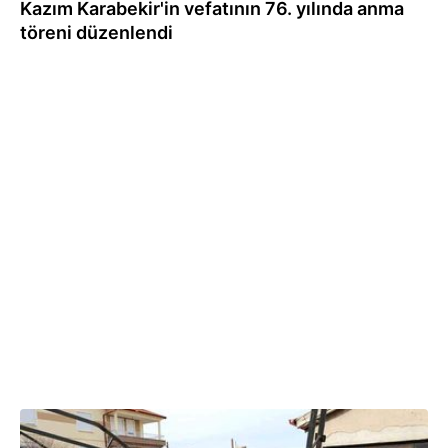
Kazım Karabekir'in vefatının 76. yılında anma
töreni düzenlendi
09.01.2024