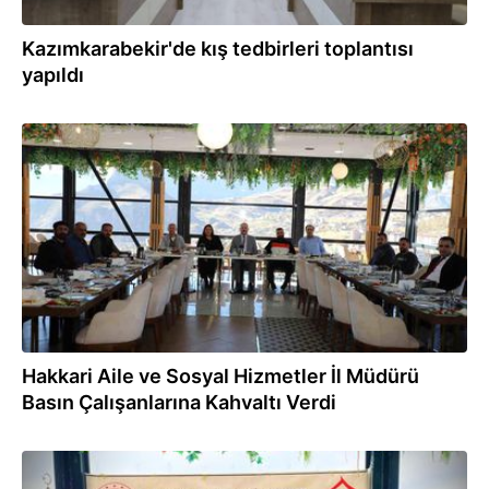
Kazımkarabekir'de kış tedbirleri toplantısı
yapıldı
06.11.2023
Hakkari Aile ve Sosyal Hizmetler İl Müdürü
Basın Çalışanlarına Kahvaltı Verdi
04.11.2023