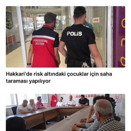
17.08.2023
Hakkari'de risk altındaki çocuklar için saha
taraması yapılıyor
31.07.2023