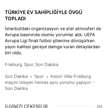
TÜRKİYE EV SAHİPLİĞİYLE ÖVGÜ
TOPLADI
İstanbul’daki organizasyon ve stat atmosferi de
Avrupa basınında olumlu yorumlar aldı. UEFA
Avrupa Ligi finali futbol şölenine dönüşürken
yayın kalitesi geceye damga vuran detaylardan
biri oldu.
Freiburg
Spor
Son Dakika
,
,
Son Dakika
›
Spor
›
Aston Villa-Freiburg
maçını izleyen herkes aynı yorumu yapıyor -
Son Dakika