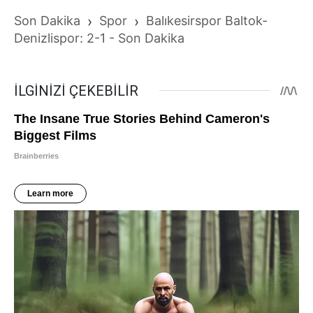
Son Dakika
›
Spor
›
Balıkesirspor Baltok-
Denizlispor: 2-1 - Son Dakika