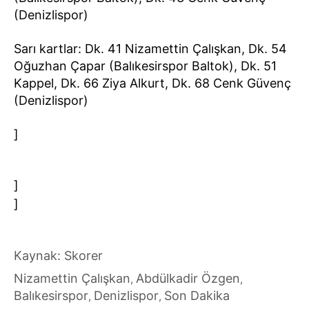
(Denizlispor)
Sarı kartlar: Dk. 41 Nizamettin Çalışkan, Dk. 54
Oğuzhan Çapar (Balıkesirspor Baltok), Dk. 51
Kappel, Dk. 66 Ziya Alkurt, Dk. 68 Cenk Güvenç
(Denizlispor)
]
]
]
Kaynak: Skorer
Nizamettin Çalışkan
Abdülkadir Özgen
,
,
Balıkesirspor
Denizlispor
Son Dakika
,
,