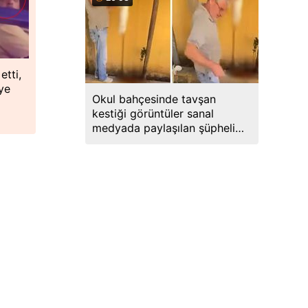
etti,
ye
Okul bahçesinde tavşan
kestiği görüntüler sanal
medyada paylaşılan şüpheli
gözaltına alındı