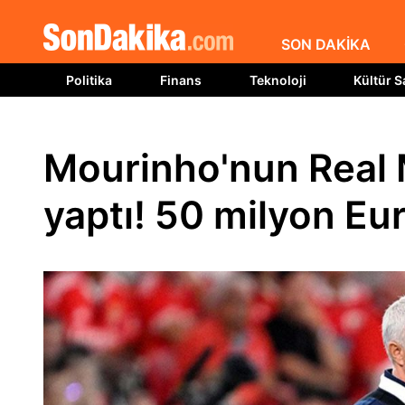
SON DAKİKA
Politika
Finans
Teknoloji
Kültür S
Mourinho'nun Real M
yaptı! 50 milyon Eu