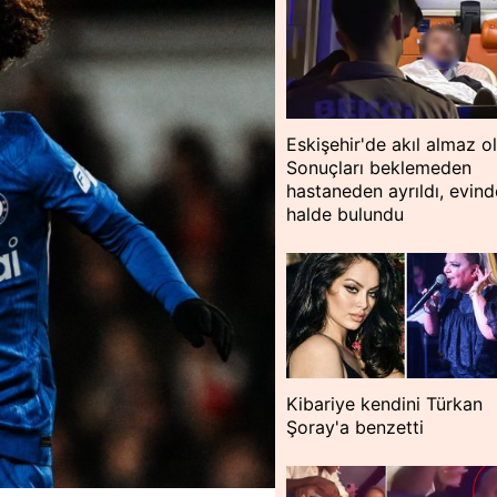
Eskişehir'de akıl almaz o
Sonuçları beklemeden
hastaneden ayrıldı, evin
halde bulundu
Kibariye kendini Türkan
Şoray'a benzetti