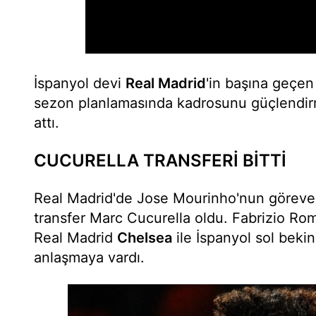
İspanyol devi
Real Madrid
'in başına geçe
sezon planlamasında kadrosunu güçlendirm
attı.
CUCURELLA TRANSFERİ BİTTİ
Real Madrid'de Jose Mourinho'nun göreve g
transfer Marc Cucurella oldu. Fabrizio Ro
Real Madrid
Chelsea
ile İspanyol sol bekin
anlaşmaya vardı.