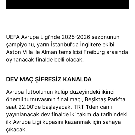
UEFA Avrupa Ligi'nde 2025-2026 sezonunun
şampiyonu, yarın İstanbul'da İngiltere ekibi
Aston Villa ile Alman temsilcisi Freiburg arasında
oynanacak finalde belli olacak.
DEV MAÇ ŞİFRESİZ KANALDA
Avrupa futbolunun kulüp düzeyindeki ikinci
önemli turnuvasının final maçı, Beşiktaş Park'ta,
saat 22.00'de başlayacak. TRT 1’den canlı
yayınlanacak dev finalde iki takım da tarihindeki
ilk Avrupa Ligi kupasını kazanmak için sahaya
çıkacak.