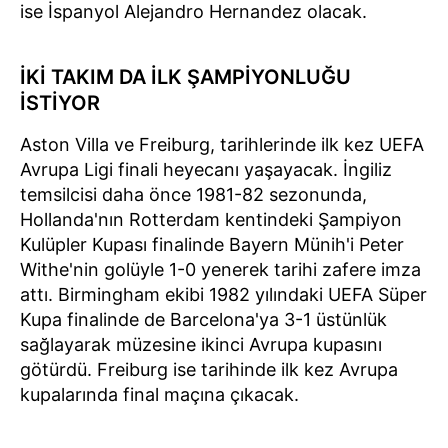
ise İspanyol Alejandro Hernandez olacak.
İKİ TAKIM DA İLK ŞAMPİYONLUĞU
İSTİYOR
Aston Villa ve Freiburg, tarihlerinde ilk kez UEFA
Avrupa Ligi finali heyecanı yaşayacak. İngiliz
temsilcisi daha önce 1981-82 sezonunda,
Hollanda'nın Rotterdam kentindeki Şampiyon
Kulüpler Kupası finalinde Bayern Münih'i Peter
Withe'nin golüyle 1-0 yenerek tarihi zafere imza
attı. Birmingham ekibi 1982 yılındaki UEFA Süper
Kupa finalinde de Barcelona'ya 3-1 üstünlük
sağlayarak müzesine ikinci Avrupa kupasını
götürdü. Freiburg ise tarihinde ilk kez Avrupa
kupalarında final maçına çıkacak.