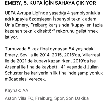
EMERY, 5. KUPA İÇİN SAHAYA ÇIKIYOR
UEFA Avrupa Ligi'nde yaşadığı 4 şampiyonlukla
adı kupayla özdeşleşen İspanyol teknik adam
Unia Emery, Freiburg karşısında "kupayı en fazla
kazanan teknik direktör" rekorunu geliştirmek
istiyor.
Turnuvada 5 kez final oynayan 54 yaşındaki
Emery, Sevilla ile 2014, 2015, 2016'da, Villarreal
ile de 2021'de kupayı kazanırken, 2019'da ise
Arsenal ile finalde kaybetti. 41 yaşındaki Julian
Schuster ise kariyerinin ilk finalinde şampiyonluk
mücadelesi verecek.
Kaynak: AA
Aston Villa FC
Freiburg
Spor
Son Dakika
,
,
,