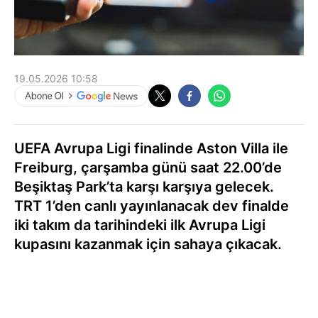
19.05.2026 10:58
UEFA Avrupa Ligi finalinde Aston Villa ile
Freiburg, çarşamba günü saat 22.00’de
Beşiktaş Park’ta karşı karşıya gelecek.
TRT 1’den canlı yayınlanacak dev finalde
iki takım da tarihindeki ilk Avrupa Ligi
kupasını kazanmak için sahaya çıkacak.