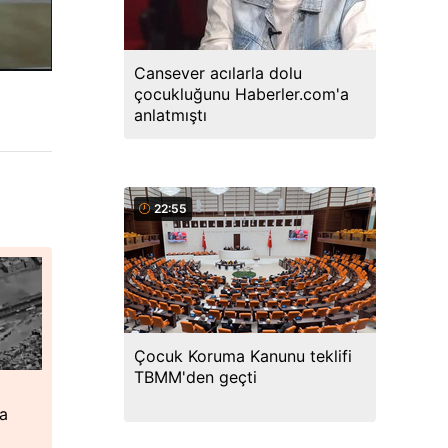
Cansever acılarla dolu
çocukluğunu Haberler.com'a
anlatmıştı
22:55
Çocuk Koruma Kanunu teklifi
TBMM'den geçti
ta