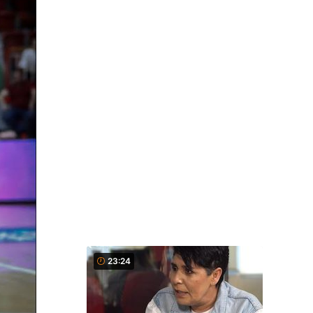
23:24