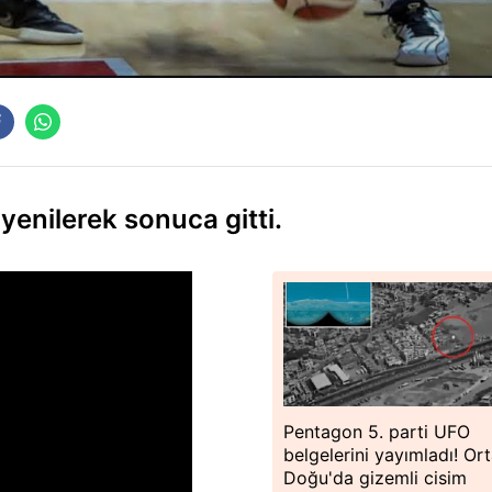
yenilerek sonuca gitti.
Pentagon 5. parti UFO
belgelerini yayımladı! Or
Doğu'da gizemli cisim