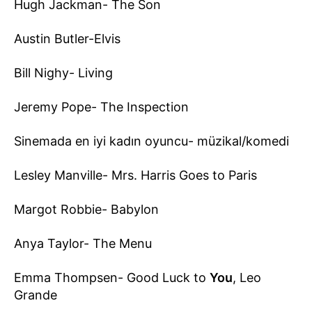
Hugh Jackman- The Son
Austin Butler-Elvis
Bill Nighy- Living
Jeremy Pope- The Inspection
Sinemada en iyi kadın oyuncu- müzikal/komedi
Lesley Manville- Mrs. Harris Goes to Paris
Margot Robbie- Babylon
Anya Taylor- The Menu
Emma Thompsen- Good Luck to
You
, Leo
Grande