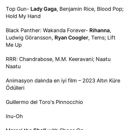
Top Gun-
Lady Gaga
, Benjamin Rice, Blood Pop;
Hold My Hand
Black Panther: Wakanda Forever-
Rihanna
,
Ludwig Göransson,
Ryan Coogler
, Tems; Lift
Me Up
RRR: Chandrabose, M.M. Keeravani; Naatu
Naatu
Animasyon dalında en iyi film – 2023 Altın Küre
Ödülleri
Guillermo del Toro's Pinnocchio
Inu-Oh