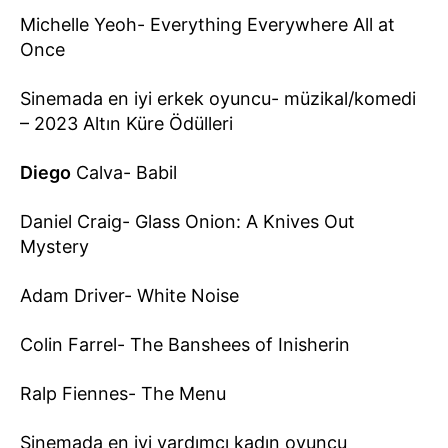
Michelle Yeoh- Everything Everywhere All at
Once
Sinemada en iyi erkek oyuncu- müzikal/komedi
– 2023 Altın Küre Ödülleri
Diego
Calva- Babil
Daniel Craig- Glass Onion: A Knives Out
Mystery
Adam Driver- White Noise
Colin Farrel- The Banshees of Inisherin
Ralp Fiennes- The Menu
Sinemada en iyi yardımcı kadın oyuncu