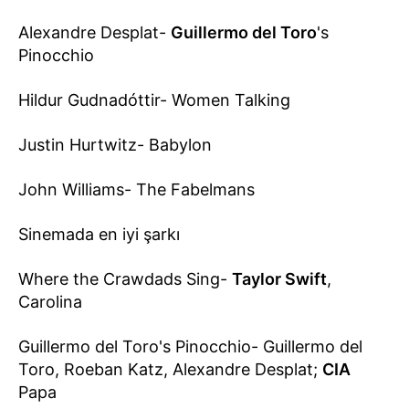
Alexandre Desplat-
Guillermo del Toro
's
Pinocchio
Hildur Gudnadóttir- Women Talking
Justin Hurtwitz- Babylon
John Williams- The Fabelmans
Sinemada en iyi şarkı
Where the Crawdads Sing-
Taylor Swift
,
Carolina
Guillermo del Toro's Pinocchio- Guillermo del
Toro, Roeban Katz, Alexandre Desplat;
CIA
Papa