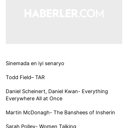
Sinemada en iyi senaryo
Todd Field– TAR
Daniel Scheinert, Daniel Kwan- Everything
Everywhere All at Once
Martin McDonagh- The Banshees of Insherin
Sarah Polley- Women Talking