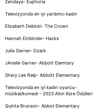
Zendaya- Euphoria
Televizyonda en iyi yardımcı kadın
Elizaberh Debicki- The Crown
Hannah Einbinder- Hacks
Julia Garner- Ozark
JAnelle Garner- Abbott Elemtary
Shery Lee Ralp- Abbott Elementary
Televizyonda en iyi kadın oyuncu-
müzikal/komedi – 2023 Altın Küre Ödülleri
Quinta Brunson- Abbot Elementary