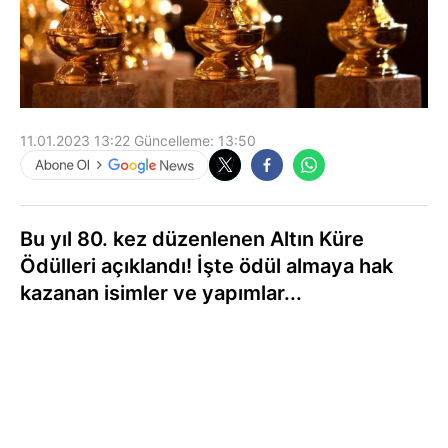
11.01.2023 13:22
Güncelleme:
13:50
Bu yıl 80. kez düzenlenen Altın Küre
Ödülleri açıklandı! İşte ödül almaya hak
kazanan isimler ve yapımlar...