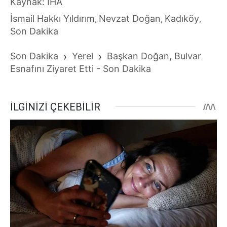
Kaynak: İHA
İsmail Hakkı Yıldırım
Nevzat Doğan
Kadıköy
,
,
,
Son Dakika
Son Dakika
›
Yerel
›
Başkan Doğan, Bulvar
Esnafını Ziyaret Etti - Son Dakika