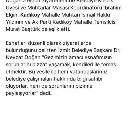
Doğan'a esnaf ziyaretlerinde Belediye Meclis
Üyesi ve Muhtarlar Masası Koordinatörü İbrahim
Elgin,
Kadıköy
Mahalle Muhtarı İsmail Hakkı
Yıldırım ve Ak Parti Kadıköy Mahalle Temsilcisi
Murat Baştürk de eşlik etti.
Esnafları düzenli olarak ziyaretlerde
bulunduğunu belirten İzmit Belediye Başkanı Dr.
Nevzat Doğan "Gezimizin amacı esnafımızın
sorunlarını bizzat yaşamak, kendileri ile temas
etmektir. Bu vesile ile hem vatandaşlarımız
belediye çalışmaları hakkında bilgi sahibi
oluyorlar, hem de sorunlarını bizimle
paylaşıyorlar" dedi.