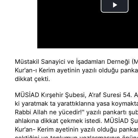
Müstakil Sanayici ve İşadamları Derneği 
Kur'an-ı Kerim ayetinin yazılı olduğu pankar
dikkat çekti.
MÜSİAD Kırşehir Şubesi, A'raf Suresi 54. A
ki yaratmak ta yarattıklarına yasa koymakta 
Rabbi Allah ne yücedir!" yazılı pankartı şu
ahlakına dikkat çekmek istedi. MÜSİAD Ş
Kur'an- Kerim ayetinin yazılı olduğu pankart
çektiğini ve toplumun yozlaşmasının önün