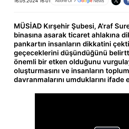
16.05.2024 16:01
MÜSİAD Kırşehir Şubesi, A'raf Sure
binasına asarak ticaret ahlakına di
pankartın insanların dikkatini çek
geçeceklerini düşündüğünü belirtt
önemli bir etken olduğunu vurgula
oluşturmasını ve insanların toplumsa
davranmalarını umduklarını ifade et