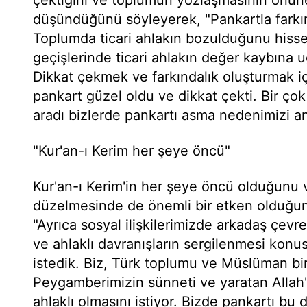
düşündüğünü söyleyerek, "Pankartla farkın
Toplumda ticari ahlakın bozulduğunu hissed
geçişlerinde ticari ahlakın değer kaybına 
Dikkat çekmek ve farkındalık oluşturmak iç
pankart güzel oldu ve dikkat çekti. Bir çok
aradı bizlerde pankartı asma nedenimizi anl
"Kur'an-ı Kerim her şeye öncü"
Kur'an-ı Kerim'in her şeye öncü olduğunu
düzelmesinde de önemli bir etken olduğun
"Ayrıca sosyal ilişkilerimizde arkadaş çevres
ve ahlaklı davranışların sergilenmesi kon
istedik. Biz, Türk toplumu ve Müslüman bir
Peygamberimizin sünneti ve yaratan Allah'ın
ahlaklı olmasını istiyor. Bizde pankartı bu 