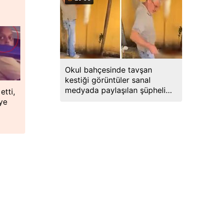
Okul bahçesinde tavşan
kestiği görüntüler sanal
medyada paylaşılan şüpheli
etti,
gözaltına alındı
ye