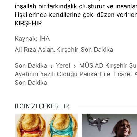
inşallah bir farkındalık oluşturur ve insanlar
ilişkilerinde kendilerine çeki düzen verirle
KIRŞEHİR
Kaynak: İHA
Ali Rıza Aslan
Kırşehir
Son Dakika
,
,
Son Dakika
Yerel
MÜSİAD Kırşehir Şub
›
›
Ayetinin Yazılı Olduğu Pankart ile Ticaret 
Son Dakika