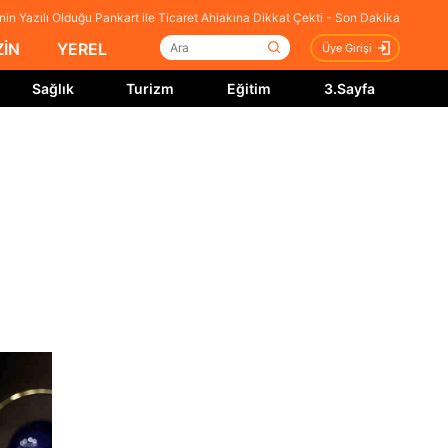
nin Yazılı Olduğu Pankart ile Ticaret Ahlakına Dikkat Çekti - Son Dakika
İN
YEREL
Üye Girişi
Sağlık
Turizm
Eğitim
3.Sayfa