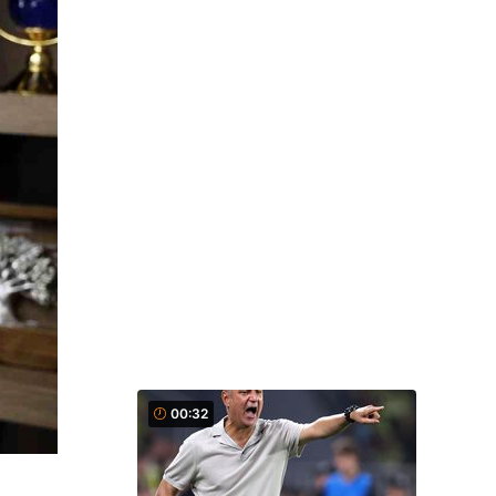
00:32