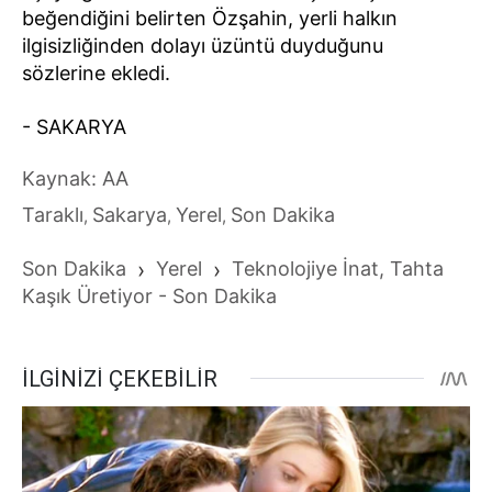
beğendiğini belirten Özşahin, yerli halkın
ilgisizliğinden dolayı üzüntü duyduğunu
sözlerine ekledi.
- SAKARYA
Kaynak: AA
Taraklı
Sakarya
Yerel
Son Dakika
,
,
,
Son Dakika
›
Yerel
›
Teknolojiye İnat, Tahta
Kaşık Üretiyor - Son Dakika