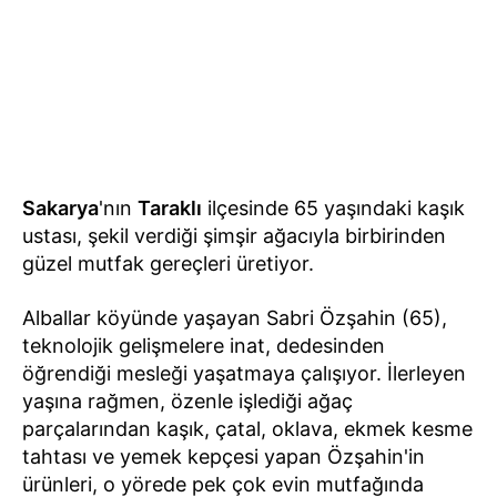
Sakarya
'nın
Taraklı
ilçesinde 65 yaşındaki kaşık
ustası, şekil verdiği şimşir ağacıyla birbirinden
güzel mutfak gereçleri üretiyor.
Alballar köyünde yaşayan Sabri Özşahin (65),
teknolojik gelişmelere inat, dedesinden
öğrendiği mesleği yaşatmaya çalışıyor. İlerleyen
yaşına rağmen, özenle işlediği ağaç
parçalarından kaşık, çatal, oklava, ekmek kesme
tahtası ve yemek kepçesi yapan Özşahin'in
ürünleri, o yörede pek çok evin mutfağında