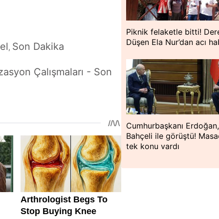
Piknik felaketle bitti! De
Düşen Ela Nur’dan acı ha
el
Son Dakika
,
zasyon Çalışmaları - Son
Cumhurbaşkanı Erdoğan
Bahçeli ile görüştü! Mas
tek konu vardı