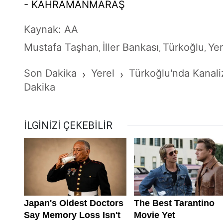
- KAHRAMANMARAŞ
Kaynak: AA
Mustafa Taşhan
İller Bankası
Türkoğlu
Yer
,
,
,
Son Dakika
Yerel
Türkoğlu'nda Kanali
›
›
Dakika