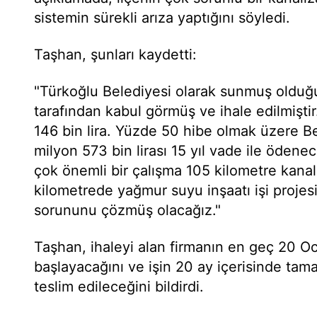
sistemin sürekli arıza yaptığını söyledi.
Taşhan, şunları kaydetti:
"Türkoğlu Belediyesi olarak sunmuş oldu
tarafından kabul görmüş ve ihale edilmiştir
146 bin lira. Yüzde 50 hibe olmak üzere 
milyon 573 bin lirası 15 yıl vade ile ödenec
çok önemli bir çalışma 105 kilometre kanal
kilometrede yağmur suyu inşaatı işi projesi
sorununu çözmüş olacağız."
Taşhan, ihaleyi alan firmanın en geç 20 Oc
başlayacağını ve işin 20 ay içerisinde tam
teslim edileceğini bildirdi.