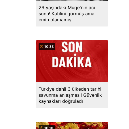
26 yaşındaki Müge'nin acı
sonu! Katilini görmüş ama
emin olamamış
10:33
Türkiye dahil 3 ülkeden tarihi
savunma anlaşması! Güvenlik
kaynakları doğruladı
10:10