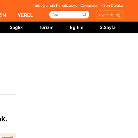
Türkoğlu'nda Kanalizasyon Çalışmaları - Son Dakika
İN
YEREL
Üye Girişi
Sağlık
Turizm
Eğitim
3.Sayfa
ak.