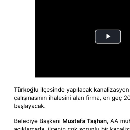
Türkoğlu
ilçesinde yapılacak kanalizasyon
çalışmasının ihalesini alan firma, en geç 2
başlayacak.
Belediye Başkanı
Mustafa Taşhan
, AA muh
açıklamada, ilçenin çok sorunlu bir kanal