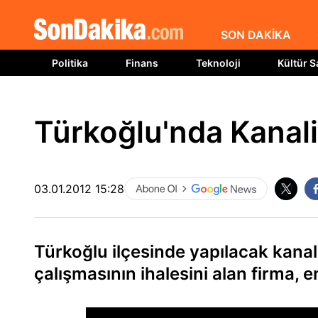
SON DAKİKA
Politika
Finans
Teknoloji
Kültür S
Türkoğlu'nda Kanal
03.01.2012 15:28
Türkoğlu ilçesinde yapılacak kana
çalışmasının ihalesini alan firma,