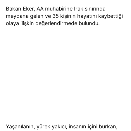
Bakan Eker, AA muhabirine Irak sınırında
meydana gelen ve 35 kişinin hayatını kaybettiği
olaya ilişkin değerlendirmede bulundu.
Yaşanılanın, yürek yakıcı, insanın içini burkan,