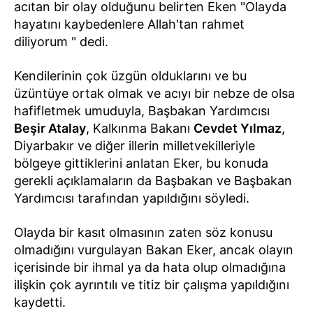
acıtan bir olay olduğunu belirten Eken "Olayda
hayatını kaybedenlere Allah'tan rahmet
diliyorum " dedi.
Kendilerinin çok üzgün olduklarını ve bu
üzüntüye ortak olmak ve acıyı bir nebze de olsa
hafifletmek umuduyla, Başbakan Yardımcısı
Beşir Atalay
, Kalkınma Bakanı
Cevdet Yılmaz
,
Diyarbakır ve diğer illerin milletvekilleriyle
bölgeye gittiklerini anlatan Eker, bu konuda
gerekli açıklamaların da Başbakan ve Başbakan
Yardımcısı tarafından yapıldığını söyledi.
Olayda bir kasıt olmasının zaten söz konusu
olmadığını vurgulayan Bakan Eker, ancak olayın
içerisinde bir ihmal ya da hata olup olmadığına
ilişkin çok ayrıntılı ve titiz bir çalışma yapıldığını
kaydetti.