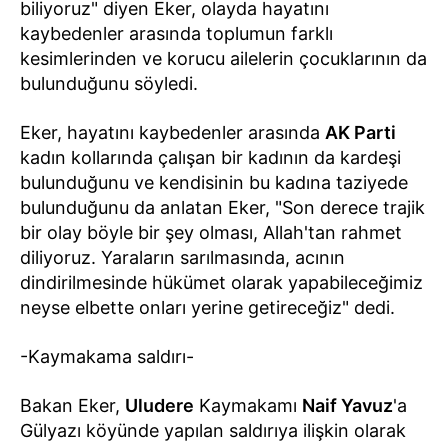
biliyoruz" diyen Eker, olayda hayatını
kaybedenler arasında toplumun farklı
kesimlerinden ve korucu ailelerin çocuklarının da
bulunduğunu söyledi.
Eker, hayatını kaybedenler arasında
AK Parti
kadın kollarında çalışan bir kadının da kardeşi
bulunduğunu ve kendisinin bu kadına taziyede
bulunduğunu da anlatan Eker, "Son derece trajik
bir olay böyle bir şey olması, Allah'tan rahmet
diliyoruz. Yaraların sarılmasında, acının
dindirilmesinde hükümet olarak yapabileceğimiz
neyse elbette onları yerine getireceğiz" dedi.
-Kaymakama saldırı-
Bakan Eker,
Uludere
Kaymakamı
Naif Yavuz
'a
Gülyazı köyünde yapılan saldırıya ilişkin olarak