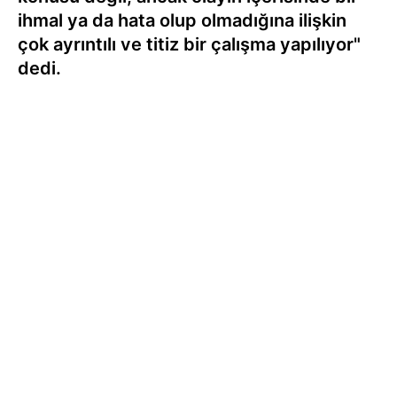
ihmal ya da hata olup olmadığına ilişkin
çok ayrıntılı ve titiz bir çalışma yapılıyor"
dedi.