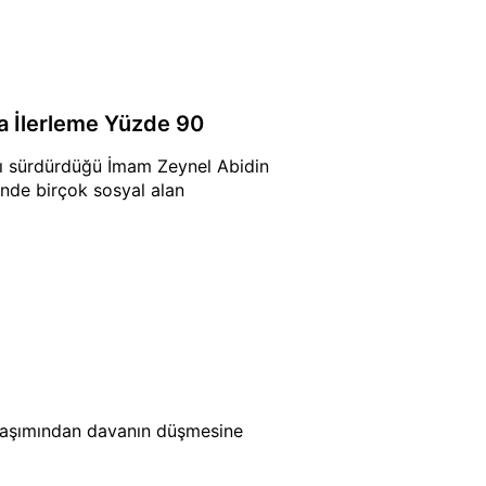
a İlerleme Yüzde 90
nı sürdürdüğü İmam Zeynel Abidin
inde birçok sosyal alan
n aşımından davanın düşmesine