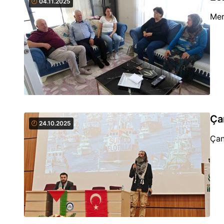
04.11.2025
Mer
Ça
24.10.2025
Çan