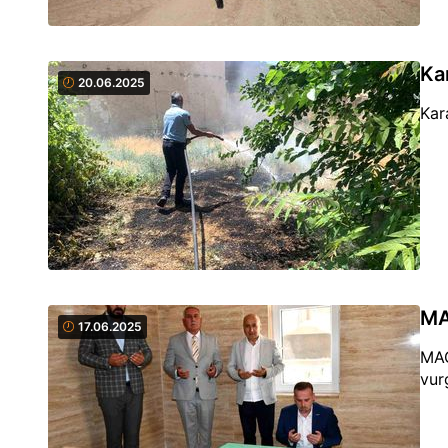
Ka
20.06.2025
Kar
MA
17.06.2025
MAG
vur