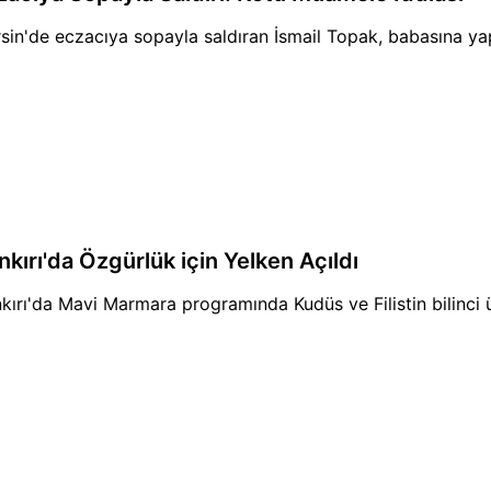
sin'de eczacıya sopayla saldıran İsmail Topak, babasına yap
nkırı'da Özgürlük için Yelken Açıldı
kırı'da Mavi Marmara programında Kudüs ve Filistin bilinci 