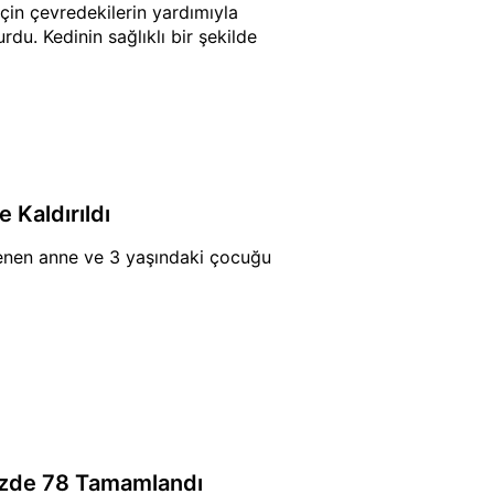
için çevredekilerin yardımıyla
du. Kedinin sağlıklı bir şekilde
 Kaldırıldı
lenen anne ve 3 yaşındaki çocuğu
üzde 78 Tamamlandı