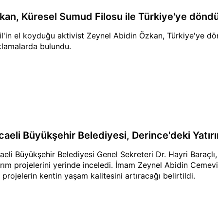
kan, Küresel Sumud Filosu ile Türkiye'ye dönd
ail'in el koyduğu aktivist Zeynel Abidin Özkan, Türkiye'ye d
klamalarda bulundu.
caeli Büyükşehir Belediyesi, Derince'deki Yatırı
aeli Büyükşehir Belediyesi Genel Sekreteri Dr. Hayri Baraçl
ırım projelerini yerinde inceledi. İmam Zeynel Abidin Cemevi
 projelerin kentin yaşam kalitesini artıracağı belirtildi.