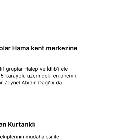
ruplar Hama kent merkezine
if gruplar Halep ve İdlib'i ele
M5 karayolu üzerindeki en önemli
lar Zeynel Abidin Dağı'nı da
an Kurtarıldı
ekiplerinin müdahalesi ile