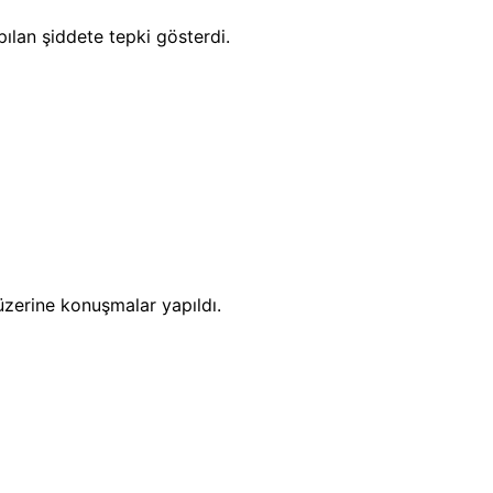
ılan şiddete tepki gösterdi.
üzerine konuşmalar yapıldı.