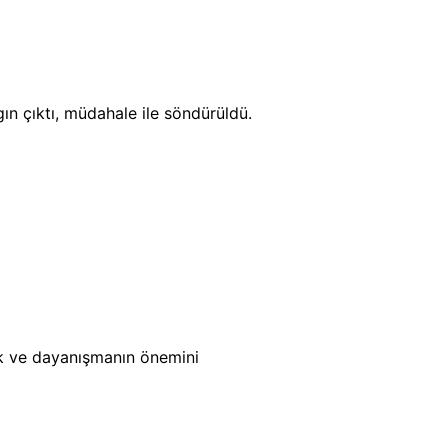
n çıktı, müdahale ile söndürüldü.
ik ve dayanışmanın önemini