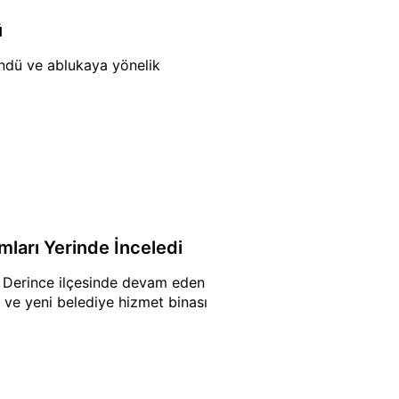
ü
öndü ve ablukaya yönelik
mları Yerinde İnceledi
ı, Derince ilçesinde devam eden
 ve yeni belediye hizmet binası