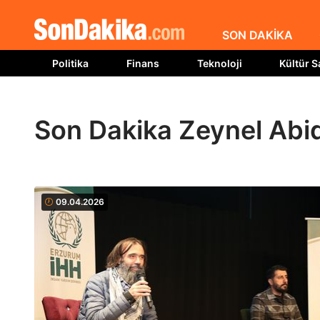
SON DAKİKA
Politika
Finans
Teknoloji
Kültür S
Son Dakika Zeynel Abid
09.04.2026