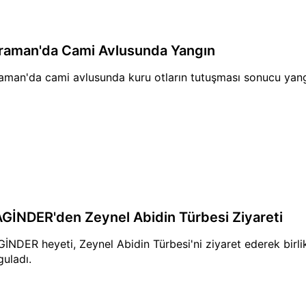
raman'da Cami Avlusunda Yangın
aman'da cami avlusunda kuru otların tutuşması sonucu yangı
GİNDER'den Zeynel Abidin Türbesi Ziyareti
İNDER heyeti, Zeynel Abidin Türbesi'ni ziyaret ederek birl
guladı.