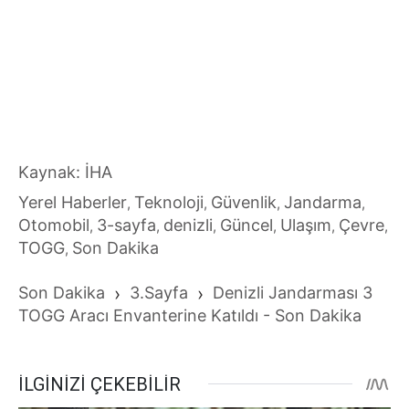
Kaynak: İHA
Yerel Haberler
Teknoloji
Güvenlik
Jandarma
,
,
,
,
Otomobil
3-sayfa
denizli
Güncel
Ulaşım
Çevre
,
,
,
,
,
,
TOGG
Son Dakika
,
Son Dakika
›
3.Sayfa
›
Denizli Jandarması 3
TOGG Aracı Envanterine Katıldı - Son Dakika