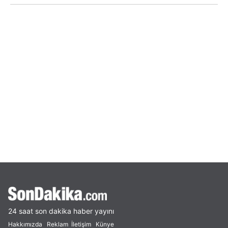
24 saat son dakika haber yayını
Hakkımızda
Reklam
İletişim
Künye