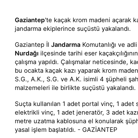
Gaziantep
'te kaçak krom madeni açarak k
jandarma ekiplerince suçüstü yakalandı.
Gaziantep İl
Jandarma
Komutanlığı ve adli
Nurdağı
ilçesinde tarihi eser kaçakçılığın
çalışma yapıldı. Çalışmalar neticesinde, k
bu ocakta kaçak kazı yaparak krom madeni 
S.G., A.K., S.G. ve A.K. isimli 4 şüpheli şa
malzemeleri ile birlikte suçüstü yakalandı.
Suçta kullanılan 1 adet portal vinç, 1 adet
elektrikli vinç, 1 adet jeneratör, 3 adet ka
metre uzatma kablosuna el konularak şüphe
yasal işlem başlatıldı. - GAZİANTEP