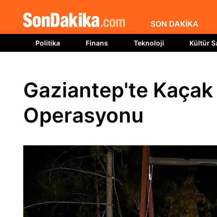
SON DAKİKA
Politika
Finans
Teknoloji
Kültür S
Gaziantep'te Kaça
Operasyonu