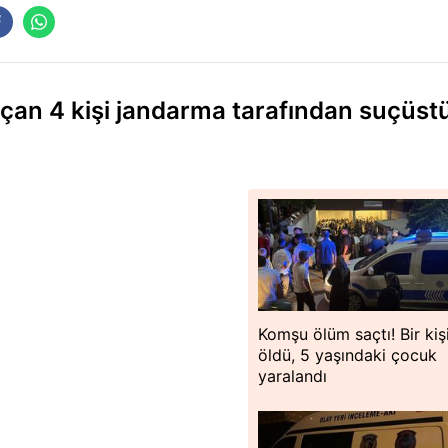
çan 4 kişi jandarma tarafından suçüst
Komşu ölüm saçtı! Bir kiş
öldü, 5 yaşındaki çocuk
yaralandı