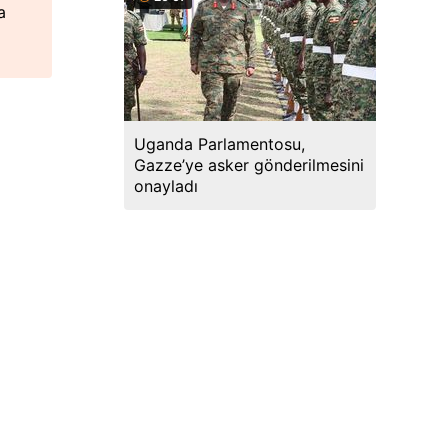
a
Uganda Parlamentosu,
Gazze’ye asker gönderilmesini
onayladı