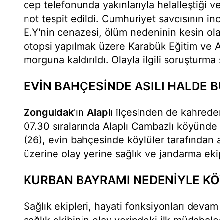
cep telefonunda yakınlarıyla helalleştiği v
not tespit edildi. Cumhuriyet savcısının i
E.Y'nin cenazesi, ölüm nedeninin kesin ola
otopsi yapılmak üzere Karabük Eğitim ve 
morguna kaldırıldı. Olayla ilgili soruşturma
EVİN BAHÇESİNDE ASILI HALDE 
Zonguldak
'ın
Alaplı
ilçesinden de kahreden
07.30 sıralarında Alaplı Cambazlı köyünde
(26), evin bahçesinde köylüler tarafından 
üzerine olay yerine sağlık ve jandarma ekip
KURBAN BAYRAMI NEDENİYLE KÖ
Sağlık ekipleri, hayati fonksiyonları devam 