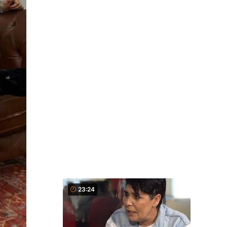
23:24