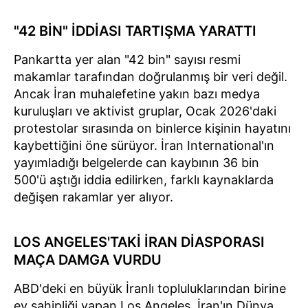
"42 BİN" İDDİASI TARTIŞMA YARATTI
Pankartta yer alan "42 bin" sayısı resmi
makamlar tarafından doğrulanmış bir veri değil.
Ancak İran muhalefetine yakın bazı medya
kuruluşları ve aktivist gruplar, Ocak 2026'daki
protestolar sırasında on binlerce kişinin hayatını
kaybettiğini öne sürüyor. İran International'ın
yayımladığı belgelerde can kaybının 36 bin
500'ü aştığı iddia edilirken, farklı kaynaklarda
değişen rakamlar yer alıyor.
LOS ANGELES'TAKİ İRAN DİASPORASI
MAÇA DAMGA VURDU
ABD'deki en büyük İranlı topluluklarından birine
ev sahipliği yapan Los Angeles, İran'ın Dünya