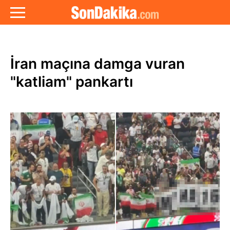
İran maçına damga vuran
"katliam" pankartı