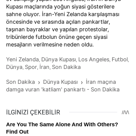
Kupası maçlarında yoğun siyasi gösterilere
sahne oluyor. İran-Yeni Zelanda karşılaşması
öncesinde ve sırasında açılan pankartlar,
taşınan bayraklar ve yapılan protestolar,
tribünlerde futbolun önüne geçen siyasi
mesajların verilmesine neden oldu.
Yeni Zelanda
Dünya Kupası
Los Angeles
Futbol
,
,
,
,
Dünya
Spor
İran
Son Dakika
,
,
,
Son Dakika
›
Dünya Kupası
›
İran maçına
damga vuran 'katliam' pankartı - Son Dakika