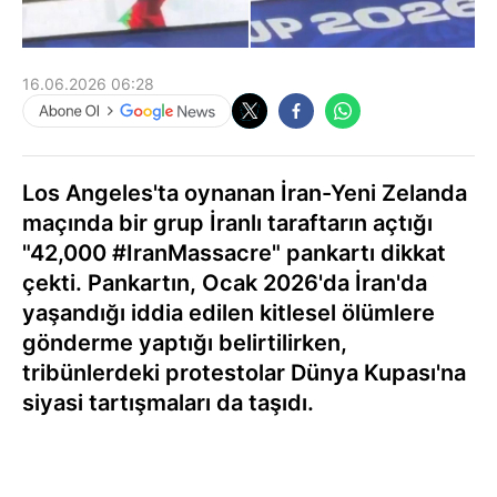
16.06.2026 06:28
Los Angeles'ta oynanan İran-Yeni Zelanda
maçında bir grup İranlı taraftarın açtığı
"42,000 #IranMassacre" pankartı dikkat
çekti. Pankartın, Ocak 2026'da İran'da
yaşandığı iddia edilen kitlesel ölümlere
gönderme yaptığı belirtilirken,
tribünlerdeki protestolar Dünya Kupası'na
siyasi tartışmaları da taşıdı.