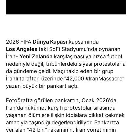
2026 FIFA
Dünya Kupası
kapsamında
Los Angeles
'taki SoFi Stadyumu'nda oynanan
İran-
Yeni Zelanda
karşılaşması yalnızca futbol
nedeniyle değil, tribünlerdeki siyasi protestolarla
da gündeme geldi. Maçı takip eden bir grup
İranlı taraftar, üzerinde "42,000 #IranMassacre"
yazan büyük bir pankart açtı.
Fotoğrafta görülen pankartın, Ocak 2026'da
İran'da hükümet karşıtı protestolar sırasında
yaşanan ölümlere ilişkin iddialara dikkat çekmek
amacıyla taşındığı değerlendiriliyor. Pankartta
yer alan "42 bin" rakamının, İran yönetiminin