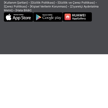
[Kullanım Şartları]
-
[Gizlilik Politikası]
-
[Gizlilik ve Çerez Politikası]
-
[Çerez Politikası]
-
[Kişisel Verilerin Korunması]
-
[Ziyaretçi Aydınlatma
Metni]
-
[Hata Bildir]