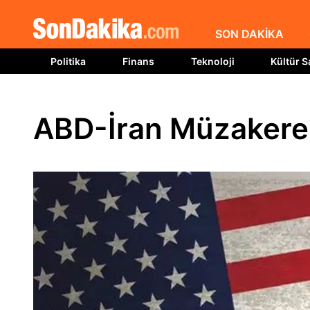
SON DAKİKA
Politika
Finans
Teknoloji
Kültür S
ABD-İran Müzakerel