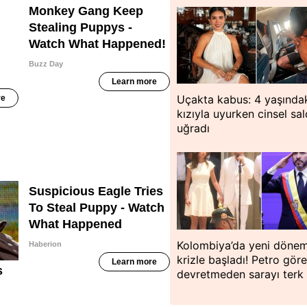
Uçakta kabus: 4 yaşında
kızıyla uyurken cinsel sal
uğradı
Kolombiya’da yeni döne
krizle başladı! Petro göre
devretmeden sarayı terk 