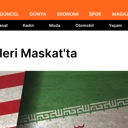
GÜNCEL
DÜNYA
EKONOMİ
SPOR
MAGAZ
anat
Kadın
Moda
Otomobil
Yaşam
eri Maskat'ta