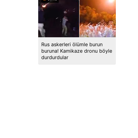
Rus askerleri ölümle burun
buruna! Kamikaze dronu böyle
durdurdular