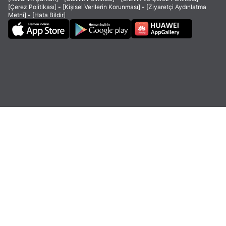
[Çerez Politikası]
-
[Kişisel Verilerin Korunması]
-
[Ziyaretçi Aydınlatma
Metni]
-
[Hata Bildir]