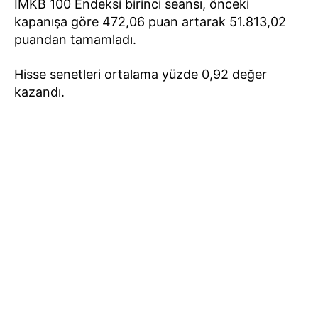
İMKB 100 Endeksi birinci seansı, önceki
kapanışa göre 472,06 puan artarak 51.813,02
puandan tamamladı.
Hisse senetleri ortalama yüzde 0,92 değer
kazandı.