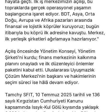
hayata geçti. İlk iş merkezimizin açılışı, bu
topraklarda gerçek operasyonel yaşamın
başlangıcına işaret ediyor. BDT, Asya, Orta
Doğu, Avrupa ve Afrika pazarları arasında
finansal ve lojistik köprüler kuruyoruz; bugün
itibarıyla bu köprü ilk adresine kavuştu. Merkez,
ilk yerleşik şirketleri ağırlamaya hazırlanıyor."
Açılış öncesinde Yönetim Konseyi, Yönetim
Şirketi'ni kurdu; finans merkezinin kalkınma
planını onayladı ve ilk düzenleyici önlemler
paketini kabul etti. Uluslararası Uyuşmazlık
Çözüm Merkezi'nin başkanı ve hakimlerinin
seçim süreci ise hâlâ devam ediyor.
Tamchy SFIT, 10 Temmuz 2025 tarihli ve 136
sayılı Kırgızistan Cumhuriyeti Kanunu
kapsamında Issyk-Kul Gölü kıyısında yaklaşık