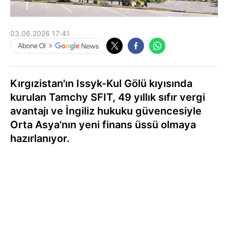
03.06.2026 17:41
Kırgızistan'ın Issyk-Kul Gölü kıyısında
kurulan Tamchy SFIT, 49 yıllık sıfır vergi
avantajı ve İngiliz hukuku güvencesiyle
Orta Asya'nın yeni finans üssü olmaya
hazırlanıyor.