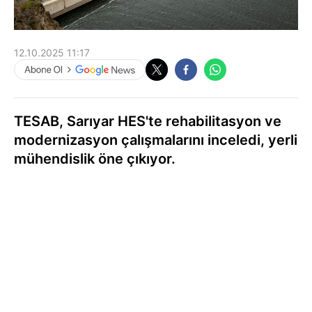
12.10.2025 11:17
TESAB, Sarıyar HES'te rehabilitasyon ve
modernizasyon çalışmalarını inceledi, yerli
mühendislik öne çıkıyor.