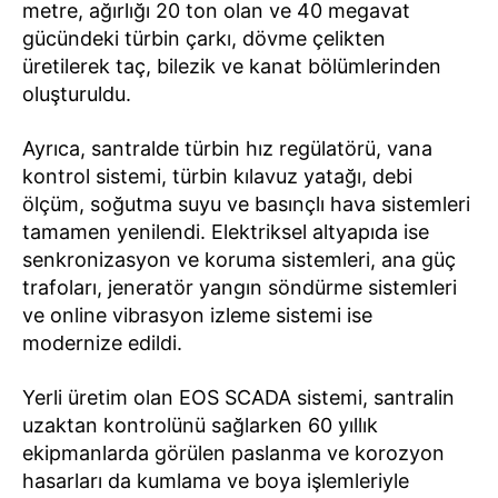
metre, ağırlığı 20 ton olan ve 40 megavat
gücündeki türbin çarkı, dövme çelikten
üretilerek taç, bilezik ve kanat bölümlerinden
oluşturuldu.
Ayrıca, santralde türbin hız regülatörü, vana
kontrol sistemi, türbin kılavuz yatağı, debi
ölçüm, soğutma suyu ve basınçlı hava sistemleri
tamamen yenilendi. Elektriksel altyapıda ise
senkronizasyon ve koruma sistemleri, ana güç
trafoları, jeneratör yangın söndürme sistemleri
ve online vibrasyon izleme sistemi ise
modernize edildi.
Yerli üretim olan EOS SCADA sistemi, santralin
uzaktan kontrolünü sağlarken 60 yıllık
ekipmanlarda görülen paslanma ve korozyon
hasarları da kumlama ve boya işlemleriyle