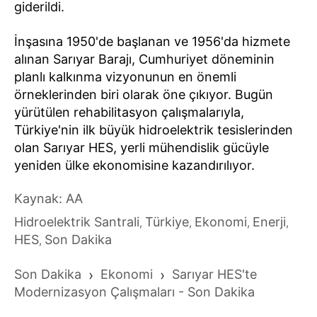
giderildi.
İnşasına 1950'de başlanan ve 1956'da hizmete
alınan Sarıyar Barajı, Cumhuriyet döneminin
planlı kalkınma vizyonunun en önemli
örneklerinden biri olarak öne çıkıyor. Bugün
yürütülen rehabilitasyon çalışmalarıyla,
Türkiye'nin ilk büyük hidroelektrik tesislerinden
olan Sarıyar HES, yerli mühendislik gücüyle
yeniden ülke ekonomisine kazandırılıyor.
Kaynak: AA
Hidroelektrik Santrali
Türkiye
Ekonomi
Enerji
,
,
,
,
HES
Son Dakika
,
Son Dakika
›
Ekonomi
›
Sarıyar HES'te
Modernizasyon Çalışmaları - Son Dakika