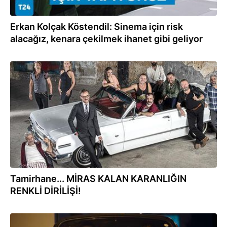
Erkan Kolçak Köstendil: Sinema için risk
alacağız, kenara çekilmek ihanet gibi geliyor
03.11.2022
Tamirhane... MİRAS KALAN KARANLIĞIN
RENKLİ DİRİLİŞİ!
02.10.2022