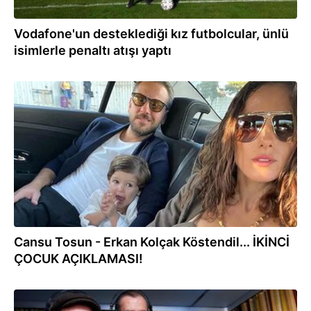
Vodafone'un desteklediği kız futbolcular, ünlü
isimlerle penaltı atışı yaptı
19.12.2022
Cansu Tosun - Erkan Kolçak Köstendil... İKİNCİ
ÇOCUK AÇIKLAMASI!
11.11.2022