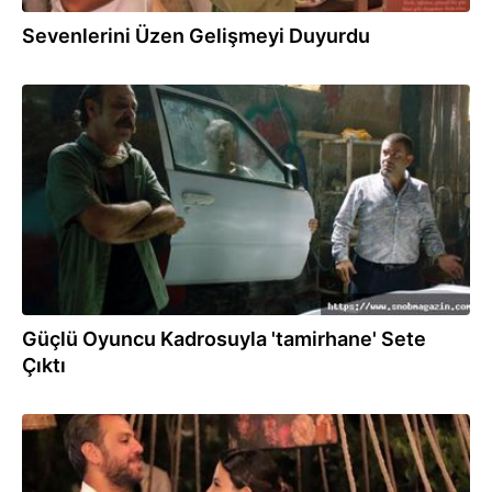
Sevenlerini Üzen Gelişmeyi Duyurdu
07.08.2022
Güçlü Oyuncu Kadrosuyla 'tamirhane' Sete
Çıktı
20.07.2022