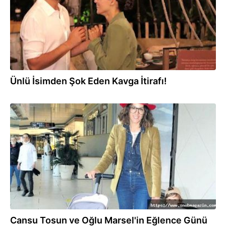
Ünlü İsimden Şok Eden Kavga İtirafı!
24.04.2022
Cansu Tosun ve Oğlu Marsel'in Eğlence Günü