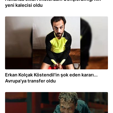
yeni kalecisi oldu
01.09.2021
Erkan Kolçak Köstendil'in şok eden kararı...
Avrupa'ya transfer oldu
07.06.2021