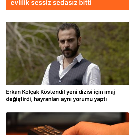
evlilik sessiz sedasız bitti
01.06.2025
Erkan Kolçak Köstendil yeni dizisi için imaj
değiştirdi, hayranları aynı yorumu yaptı
07.02.2025