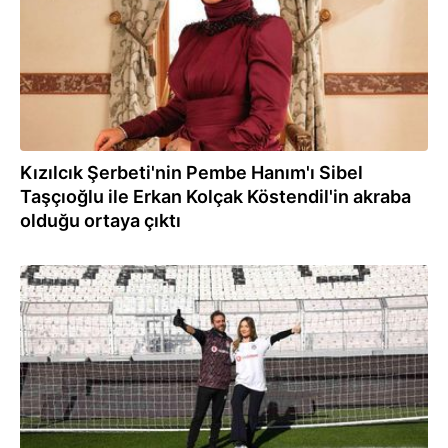
Kızılcık Şerbeti'nin Pembe Hanım'ı Sibel
Taşçıoğlu ile Erkan Kolçak Köstendil'in akraba
olduğu ortaya çıktı
04.01.2023