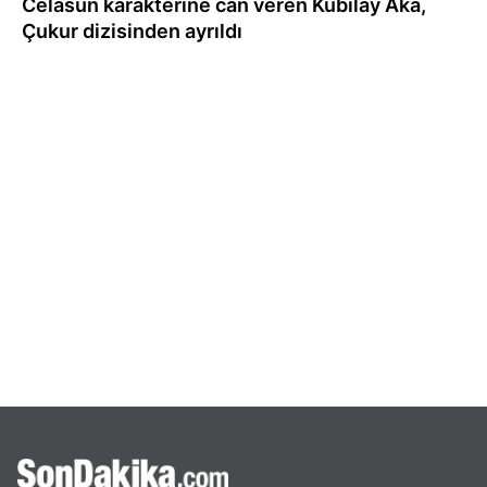
Celasun karakterine can veren Kubilay Aka,
Çukur dizisinden ayrıldı