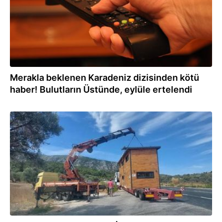
Merakla beklenen Karadeniz dizisinden kötü
haber! Bulutların Üstünde, eylüle ertelendi
05.02.2024