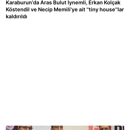
Karaburun'da Aras Bulut İynemli, Erkan Kolçak
Köstendil ve Necip Memili'ye ait ''tiny house''lar
kaldırıldı