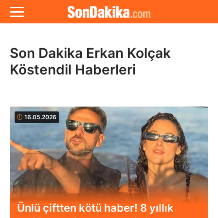
Son Dakika Erkan Kolçak
Köstendil Haberleri
16.05.2026
Ünlü çiftten kötü haber! 8 yıllık