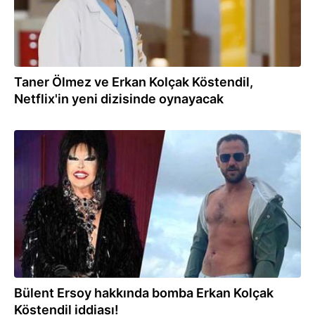
Taner Ölmez ve Erkan Kolçak Köstendil,
Netflix'in yeni dizisinde oynayacak
18.12.2021
Bülent Ersoy hakkında bomba Erkan Kolçak
Köstendil iddiası!