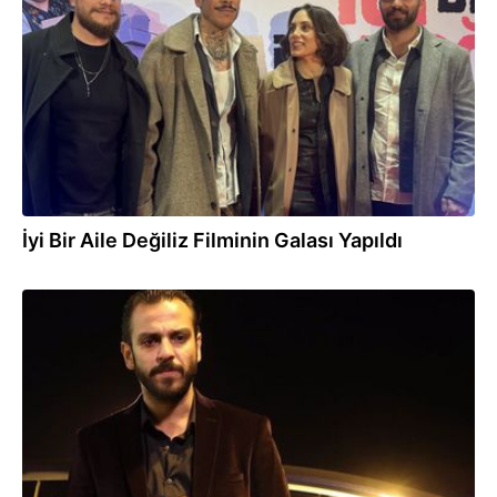
31.01.2024
İyi Bir Aile Değiliz Filminin Galası Yapıldı
16.06.2023