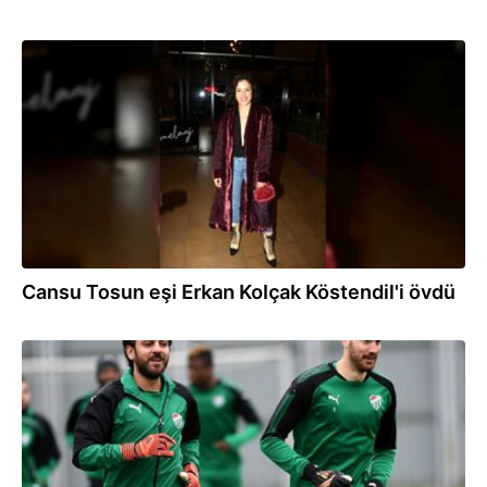
18.11.2021
Cansu Tosun eşi Erkan Kolçak Köstendil'i övdü
02.09.2021