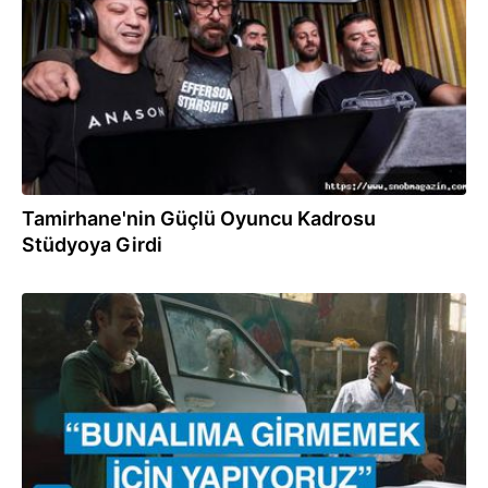
Tamirhane'nin Güçlü Oyuncu Kadrosu
Stüdyoya Girdi
10.11.2022