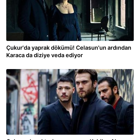
Çukur'da yaprak dökümü! Celasun'un ardından
Karaca da diziye veda ediyor
05.04.2021