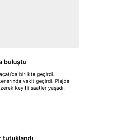
a buluştu
atı’da birlikte geçirdi.
enarında vakit geçirdi. Plajda
zerek keyifli saatler yaşadı.
r tutuklandı