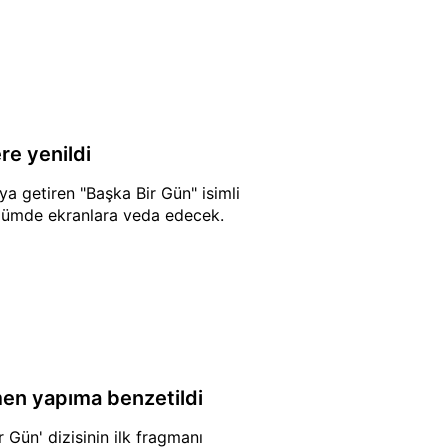
re yenildi
aya getiren "Başka Bir Gün" isimli
 bölümde ekranlara veda edecek.
men yapıma benzetildi
 Gün' dizisinin ilk fragmanı