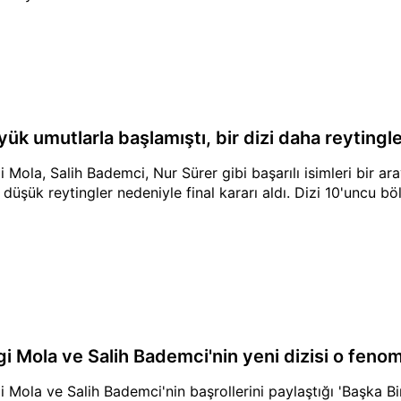
ük umutlarla başlamıştı, bir dizi daha reytingle
i Mola, Salih Bademci, Nur Sürer gibi başarılı isimleri bir ar
i düşük reytingler nedeniyle final kararı aldı. Dizi 10'uncu
gi Mola ve Salih Bademci'nin yeni dizisi o feno
i Mola ve Salih Bademci'nin başrollerini paylaştığı 'Başka Bir