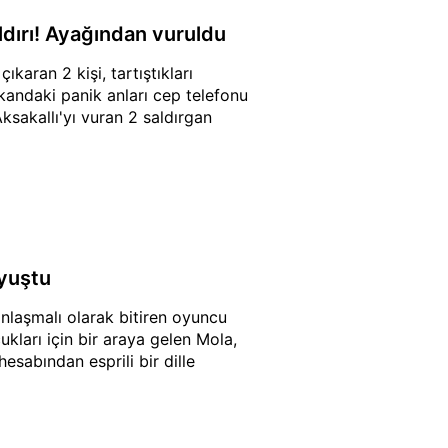
aldırı! Ayağından vuruldu
karan 2 kişi, tartıştıkları
kandaki panik anları cep telefonu
ksakallı'yı vuran 2 saldırgan
uyuştu
 anlaşmalı olarak bitiren oyuncu
ukları için bir araya gelen Mola,
sabından esprili bir dille