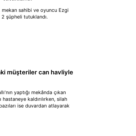
, mekan sahibi ve oyuncu Ezgi
n 2 şüpheli tutuklandı.
ki müşteriler can havliyle
allı'nın yaptığı mekânda çıkan
 hastaneye kaldırılırken, silah
 bazıları ise duvardan atlayarak