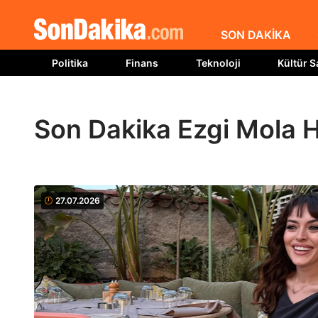
SON DAKİKA
Politika
Finans
Teknoloji
Kültür S
Son Dakika Ezgi Mola H
27.07.2026