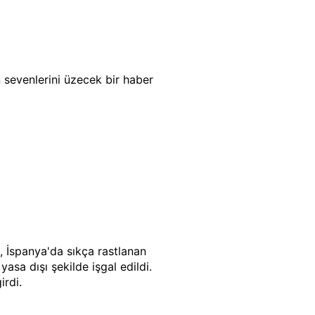
 sevenlerini üzecek bir haber
, İspanya'da sıkça rastlanan
asa dışı şekilde işgal edildi.
irdi.