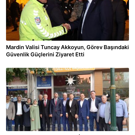
Mardin Valisi Tuncay Akkoyun, Görev Başındaki
Güvenlik Güçlerini Ziyaret Etti
24.10.2023