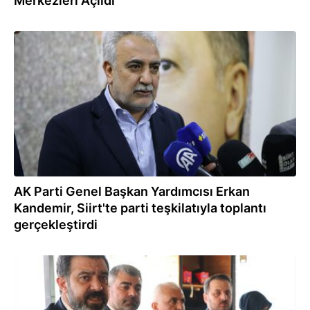
Merkezleri Açıldı
23.02.2024
AK Parti Genel Başkan Yardımcısı Erkan
Kandemir, Siirt'te parti teşkilatıyla toplantı
gerçekleştirdi
20.02.2024