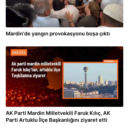
Mardin'de yangın provokasyonu boşa çıktı
28.05.2024
AK Parti Mardin Milletvekili Faruk Kılıç, AK
Parti Artuklu İlçe Başkanlığını ziyaret etti