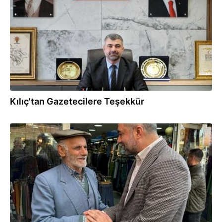
Kılıç'tan Gazetecilere Teşekkür
18.11.2024