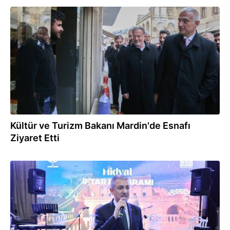
23.03.2024
Kültür ve Turizm Bakanı Mardin'de Esnafı
Ziyaret Etti
23.03.2024