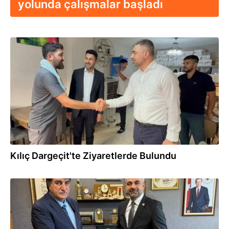
yolunda çalışmalar başladı
16.09.2025
Kılıç Dargeçit'te Ziyaretlerde Bulundu
04.07.2025