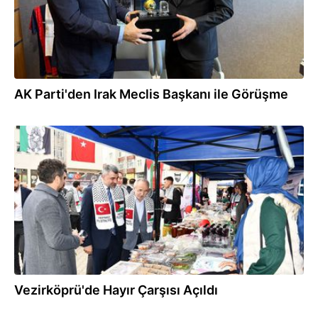
AK Parti'den Irak Meclis Başkanı ile Görüşme
12.05.2025
Vezirköprü'de Hayır Çarşısı Açıldı