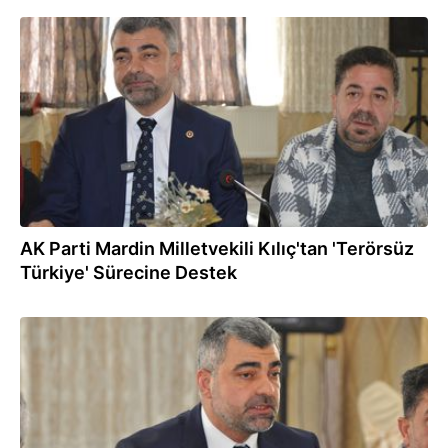
21.01.2025
AK Parti Mardin Milletvekili Kılıç'tan 'Terörsüz
Türkiye' Sürecine Destek
21.01.2025