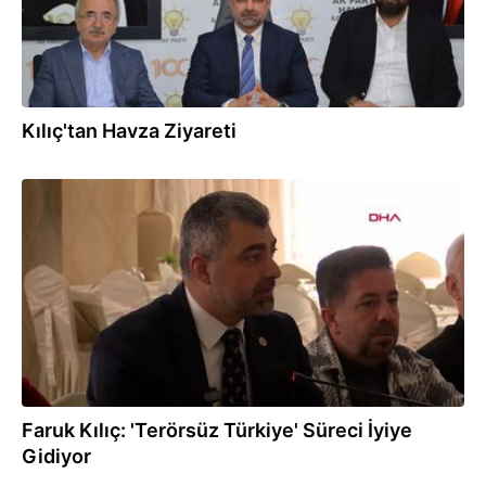
Kılıç'tan Havza Ziyareti
21.01.2025
Faruk Kılıç: 'Terörsüz Türkiye' Süreci İyiye
Gidiyor