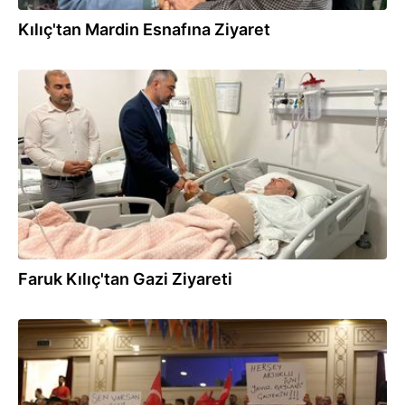
Kılıç'tan Mardin Esnafına Ziyaret
17.10.2024
Faruk Kılıç'tan Gazi Ziyareti
12.10.2024