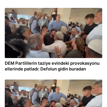
23.06.2024
DEM Partililerin taziye evindeki provokasyonu
ellerinde patladı: Defolun gidin buradan
23.06.2024