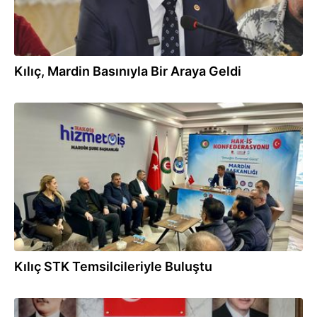
Kılıç, Mardin Basınıyla Bir Araya Geldi
20.01.2025
Kılıç STK Temsilcileriyle Buluştu
09.01.2025