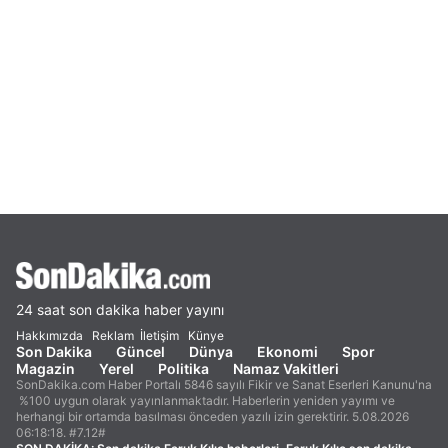
24 saat son dakika haber yayını
Hakkımızda
Reklam
İletişim
Künye
Son Dakika
Güncel
Dünya
Ekonomi
Spor
Magazin
Yerel
Politika
Namaz Vakitleri
SonDakika.com Haber Portalı 5846 sayılı Fikir ve Sanat Eserleri Kanunu'na
%100 uygun olarak yayınlanmaktadır. Haberlerin yeniden yayımı ve
herhangi bir ortamda basılması önceden yazılı izin gerektirir. 5.08.2026
06:18:18. #7.12#