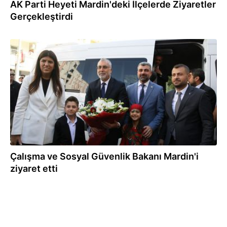
AK Parti Heyeti Mardin'deki İlçelerde Ziyaretler
Gerçekleştirdi
22.09.2023
Çalışma ve Sosyal Güvenlik Bakanı Mardin'i
ziyaret etti