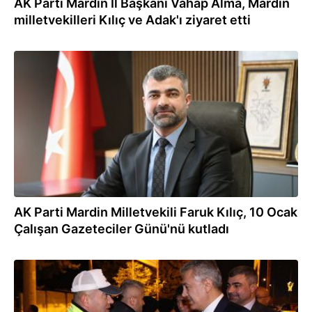
AK Parti Mardin İl Başkanı Vahap Alma, Mardin
milletvekilleri Kılıç ve Adak'ı ziyaret etti
10.01.2024
AK Parti Mardin Milletvekili Faruk Kılıç, 10 Ocak
Çalışan Gazeteciler Günü'nü kutladı
31.12.2023