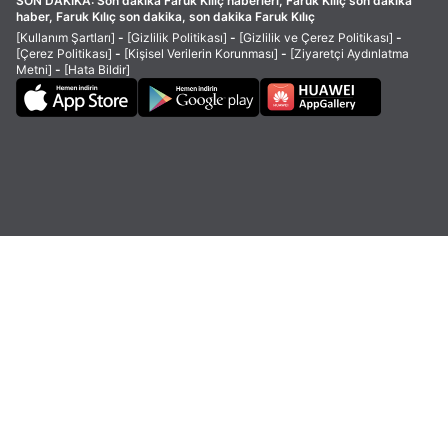
SON DAKİKA:
Son dakika Faruk Kılıç haberleri, Faruk Kılıç son dakika
haber, Faruk Kılıç son dakika, son dakika Faruk Kılıç
[Kullanım Şartları]
-
[Gizlilik Politikası]
-
[Gizlilik ve Çerez Politikası]
-
[Çerez Politikası]
-
[Kişisel Verilerin Korunması]
-
[Ziyaretçi Aydınlatma
Metni]
-
[Hata Bildir]