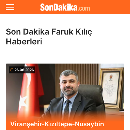
Son Dakika Faruk Kılıç
Haberleri
26.06.2026
Viranşehir-Kızıltepe-Nusaybin