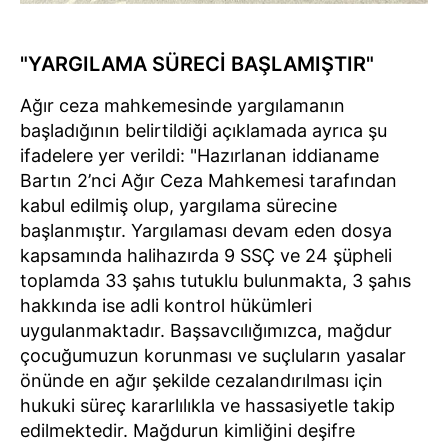
"YARGILAMA SÜRECİ BAŞLAMIŞTIR"
Ağır ceza mahkemesinde yargılamanın
başladığının belirtildiği açıklamada ayrıca şu
ifadelere yer verildi: "Hazırlanan iddianame
Bartın 2’nci Ağır Ceza Mahkemesi tarafından
kabul edilmiş olup, yargılama sürecine
başlanmıştır. Yargılaması devam eden dosya
kapsamında halihazırda 9 SSÇ ve 24 şüpheli
toplamda 33 şahıs tutuklu bulunmakta, 3 şahıs
hakkında ise adli kontrol hükümleri
uygulanmaktadır. Başsavcılığımızca, mağdur
çocuğumuzun korunması ve suçluların yasalar
önünde en ağır şekilde cezalandırılması için
hukuki süreç kararlılıkla ve hassasiyetle takip
edilmektedir. Mağdurun kimliğini deşifre