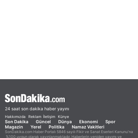
24 saat son dakika haber yayını
Hakkımızda
Reklam
İletişim
Künye
Son Dakika
Güncel
Dünya
Ekonomi
Spor
Magazin
Yerel
Politika
Namaz Vakitleri
SonDakika.com Haber Portalı 5846 sayılı Fikir ve Sanat Eserleri Kanunu'na
%100 uygun olarak yayınlanmaktadır. Haberlerin yeniden yayımı ve