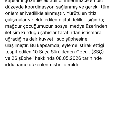
kapsamı gözetilerek adli birimlerimizce en üst
düzeyde koordinasyon sağlanmış ve gerekli tüm
önlemler ivedilikle alınmıştır. Yürütülen titiz
çalışmalar ve elde edilen dijital deliller ışığında;
mağdur çocuğumuzun sosyal medya üzerinden
iletişim kurduğu şahıslar tarafından istismara
uğradığına dair kuvvetli suç şüphesine
ulaşılmıştır. Bu kapsamda, eyleme iştirak ettiği
tespit edilen 10 Suça Sürüklenen Çocuk (SSÇ)
ve 26 şüpheli hakkında 08.05.2026 tarihinde
iddianame düzenlenmiştir" denildi.