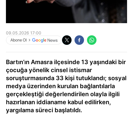
09.05.2026 17:00
Bartın’ın Amasra ilçesinde 13 yaşındaki bir
çocuğa yönelik cinsel istismar
soruşturmasında 33 kişi tutuklandı; sosyal
medya üzerinden kurulan bağlantılarla
gerçekleştiği değerlendirilen olayla ilgili
hazırlanan iddianame kabul edilirken,
yargılama süreci başlatıldı.