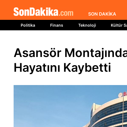
SON DAKİKA
Politika
Finans
Teknoloji
Kültür S
Asansör Montajında 
Hayatını Kaybetti