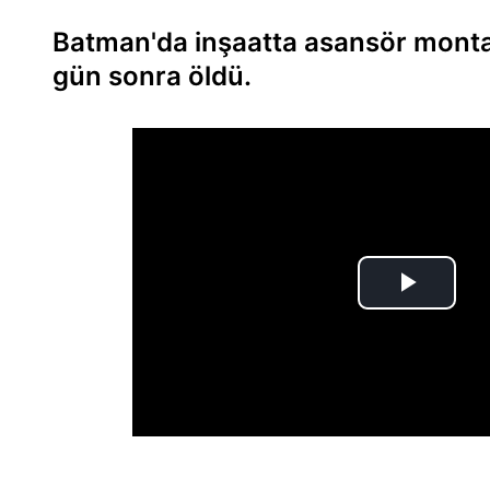
Batman'da inşaatta asansör montaj
gün sonra öldü.