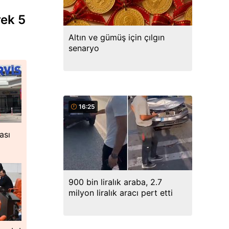
rek 5
Altın ve gümüş için çılgın
senaryo
16:25
ası
900 bin liralık araba, 2.7
milyon liralık aracı pert etti