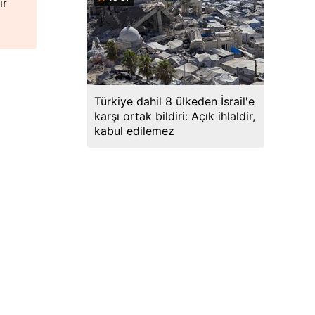
ir
Türkiye dahil 8 ülkeden İsrail'e
karşı ortak bildiri: Açık ihlaldir,
kabul edilemez