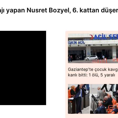
ı yapan Nusret Bozyel, 6. kattan düşe
Gaziantep'te çocuk kavg
kanlı bitti: 1 ölü, 5 yaralı