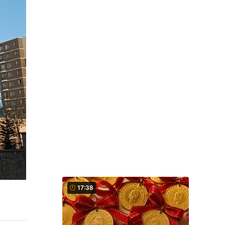
17:38