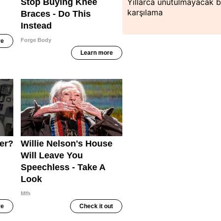
Yıllarca unutulmayacak b
karşılama