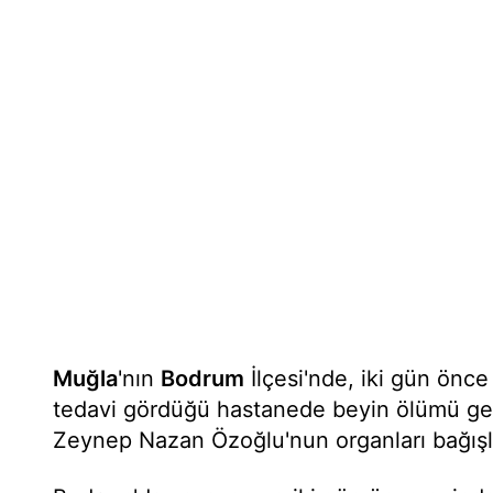
Muğla
'nın
Bodrum
İlçesi'nde, iki gün önce
tedavi gördüğü hastanede beyin ölümü ge
Zeynep Nazan Özoğlu'nun organları bağışl