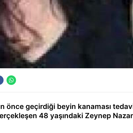
ün önce geçirdiği beyin kanaması tedav
erçekleşen 48 yaşındaki Zeynep Naza