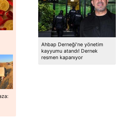
Ahbap Derneği'ne yönetim
kayyumu atandı! Dernek
resmen kapanıyor
aza: