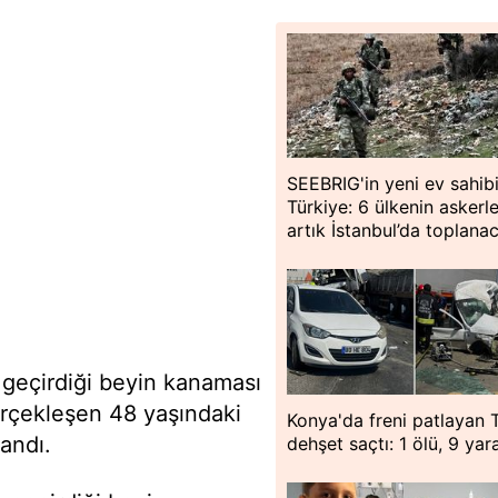
SEEBRIG'in yeni ev sahib
Türkiye: 6 ülkenin askerle
artık İstanbul’da toplana
 geçirdiği beyin kanaması
rçekleşen 48 yaşındaki
Konya'da freni patlayan 
andı.
dehşet saçtı: 1 ölü, 9 yara