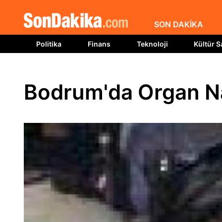
SON DAKİKA
Politika
Finans
Teknoloji
Kültür S
Bodrum'da Organ Na