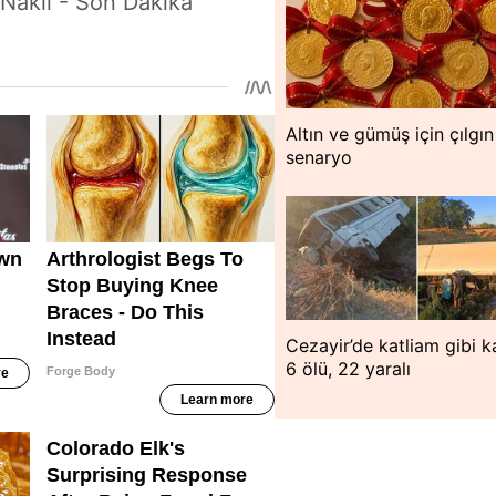
Nakli - Son Dakika
Altın ve gümüş için çılgın
senaryo
Cezayir’de katliam gibi k
6 ölü, 22 yaralı