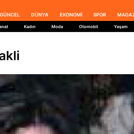
GÜNCEL
DÜNYA
EKONOMİ
SPOR
MAGAZ
anat
Kadın
Moda
Otomobil
Yaşam
kli